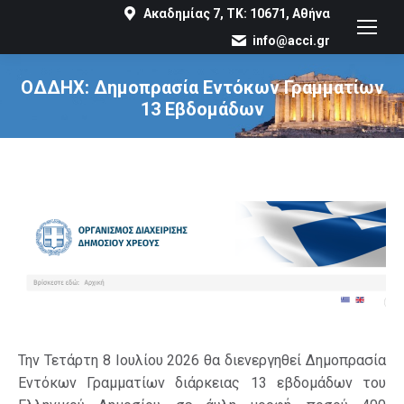
Ακαδημίας 7, ΤΚ: 10671, Αθήνα
info@acci.gr
ΟΔΔΗΧ: Δημοπρασία Εντόκων Γραμματίων
13 Εβδομάδων
You are here:
Την Τετάρτη 8 Ιουλίου 2026 θα διενεργηθεί Δημοπρασία
Εντόκων Γραμματίων διάρκειας 13 εβδομάδων του