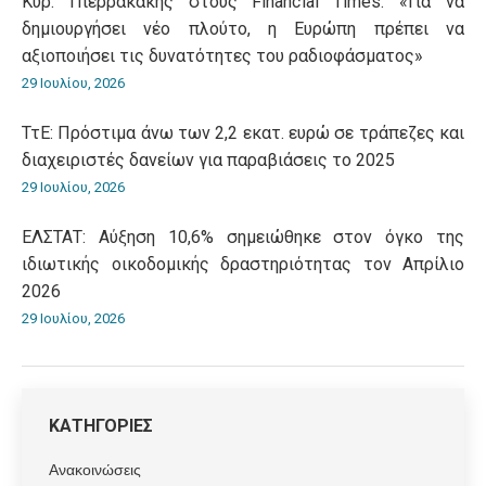
Κυρ. Πιερρακάκης στους Financial Times: «Για να
δημιουργήσει νέο πλούτο, η Ευρώπη πρέπει να
αξιοποιήσει τις δυνατότητες του ραδιοφάσματος»
29 Ιουλίου, 2026
ΤτΕ: Πρόστιμα άνω των 2,2 εκατ. ευρώ σε τράπεζες και
διαχειριστές δανείων για παραβιάσεις το 2025
29 Ιουλίου, 2026
ΕΛΣΤΑΤ: Αύξηση 10,6% σημειώθηκε στον όγκο της
ιδιωτικής οικοδομικής δραστηριότητας τον Απρίλιο
2026
29 Ιουλίου, 2026
ΚΑΤΗΓΟΡΙΕΣ
Ανακοινώσεις