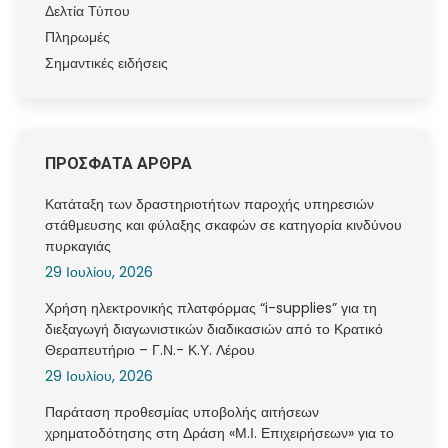
Δελτία Τύπου
Πληρωμές
Σημαντικές ειδήσεις
ΠΡΟΣΦΑΤΑ ΑΡΘΡΑ
Κατάταξη των δραστηριοτήτων παροχής υπηρεσιών
στάθμευσης και φύλαξης σκαφών σε κατηγορία κινδύνου
πυρκαγιάς
29 Ιουλίου, 2026
Χρήση ηλεκτρονικής πλατφόρμας “i-supplies” για τη
διεξαγωγή διαγωνιστικών διαδικασιών από το Κρατικό
Θεραπευτήριο – Γ.Ν.- Κ.Υ. Λέρου
29 Ιουλίου, 2026
Παράταση προθεσμίας υποβολής αιτήσεων
χρηματοδότησης στη Δράση «Μ.Ι. Επιχειρήσεων» για το