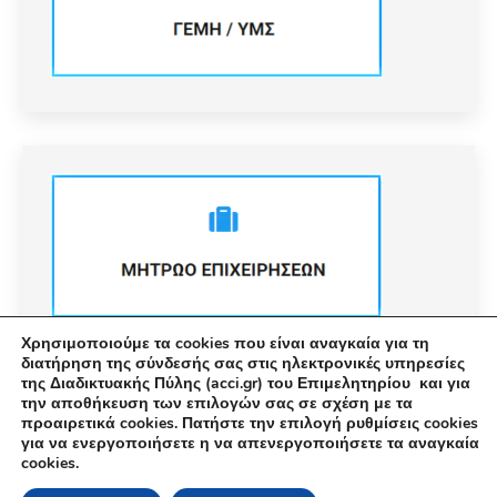
Χρησιμοποιούμε τα cookies που είναι αναγκαία για τη
διατήρηση της σύνδεσής σας στις ηλεκτρονικές υπηρεσίες
της Διαδικτυακής Πύλης (acci.gr) του Επιμελητηρίου και για
την αποθήκευση των επιλογών σας σε σχέση με τα
προαιρετικά cookies. Πατήστε την επιλογή ρυθμίσεις cookies
για να ενεργοποιήσετε η να απενεργοποιήσετε τα αναγκαία
cookies.
© Εμπορικό και Βιομηχανικό Επιμελητήριο Αθηνών 2026 |
Ακαδημίας 7, ΤΚ: 10671, Αθήνα, Τηλ: +30 210 3604815, e-mail: