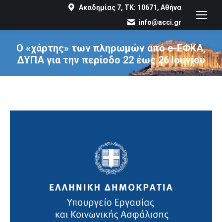
Ακαδημίας 7, ΤΚ: 10671, Αθήνα
info@acci.gr
Ο «χάρτης» των πληρωμών από e-ΕΦΚΑ,
ΔΥΠΑ για την περίοδο 22 έως 26 Ιουνίου
You are here: