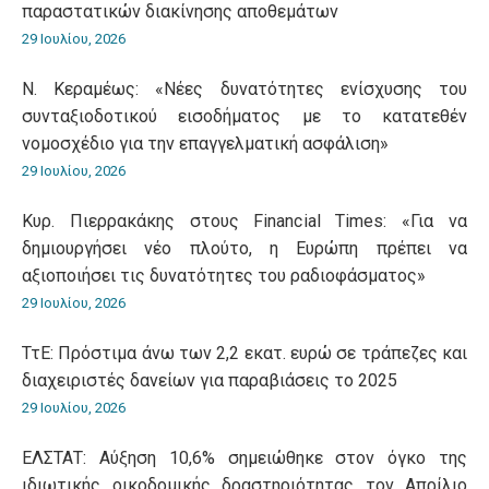
παραστατικών διακίνησης αποθεμάτων
29 Ιουλίου, 2026
Ν. Κεραμέως: «Νέες δυνατότητες ενίσχυσης του
συνταξιοδοτικού εισοδήματος με το κατατεθέν
νομοσχέδιο για την επαγγελματική ασφάλιση»
29 Ιουλίου, 2026
Κυρ. Πιερρακάκης στους Financial Times: «Για να
δημιουργήσει νέο πλούτο, η Ευρώπη πρέπει να
αξιοποιήσει τις δυνατότητες του ραδιοφάσματος»
29 Ιουλίου, 2026
ΤτΕ: Πρόστιμα άνω των 2,2 εκατ. ευρώ σε τράπεζες και
διαχειριστές δανείων για παραβιάσεις το 2025
29 Ιουλίου, 2026
ΕΛΣΤΑΤ: Αύξηση 10,6% σημειώθηκε στον όγκο της
ιδιωτικής οικοδομικής δραστηριότητας τον Απρίλιο