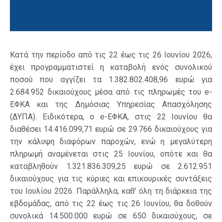
Κατά την περίοδο από τις 22 έως τις 26 Ιουνίου 2026,
έχει προγραμματιστεί η καταβολή ενός συνολικού
ποσού που αγγίζει τα 1.382.802.408,96 ευρώ για
2.684.952 δικαιούχους μέσα από τις πληρωμές του e-
ΕΦΚΑ και της Δημόσιας Υπηρεσίας Απασχόλησης
(ΔΥΠΑ). Ειδικότερα, ο e-ΕΦΚΑ, στις 22 Ιουνίου θα
διαθέσει 14.416.099,71 ευρώ σε 29.766 δικαιούχους για
την κάλυψη διαφόρων παροχών, ενώ η μεγαλύτερη
πληρωμή αναμένεται στις 25 Ιουνίου, οπότε και θα
καταβληθούν 1.321.836.309,25 ευρώ σε 2.612.951
δικαιούχους για τις κύριες και επικουρικές συντάξεις
του Ιουλίου 2026. Παράλληλα, καθ’ όλη τη διάρκεια της
εβδομάδας, από τις 22 έως τις 26 Ιουνίου, θα δοθούν
συνολικά 14.500.000 ευρώ σε 650 δικαιούχους, σε