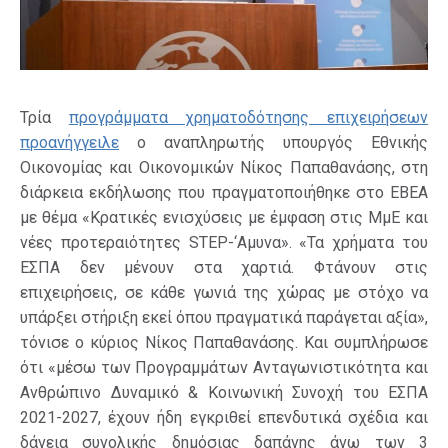
Τρία
προγράμματα χρηματοδότησης επιχειρήσεων
προανήγγειλε
ο αναπληρωτής υπουργός Εθνικής
Οικονομίας και Οικονομικών Νίκος Παπαθανάσης, στη
διάρκεια εκδήλωσης που πραγματοποιήθηκε στο ΕΒΕΑ
με θέμα «Κρατικές ενισχύσεις με έμφαση στις ΜμΕ και
νέες προτεραιότητες STEP-‘Αμυνα». «Τα χρήματα του
ΕΣΠΑ δεν μένουν στα χαρτιά. Φτάνουν στις
επιχειρήσεις, σε κάθε γωνιά της χώρας με στόχο να
υπάρξει στήριξη εκεί όπου πραγματικά παράγεται αξία»,
τόνισε ο κύριος Νίκος Παπαθανάσης. Και συμπλήρωσε
ότι «μέσω των Προγραμμάτων Ανταγωνιστικότητα και
Ανθρώπινο Δυναμικό & Κοινωνική Συνοχή του ΕΣΠΑ
2021-2027, έχουν ήδη εγκριθεί επενδυτικά σχέδια και
δάνεια συνολικής δημόσιας δαπάνης άνω των 3