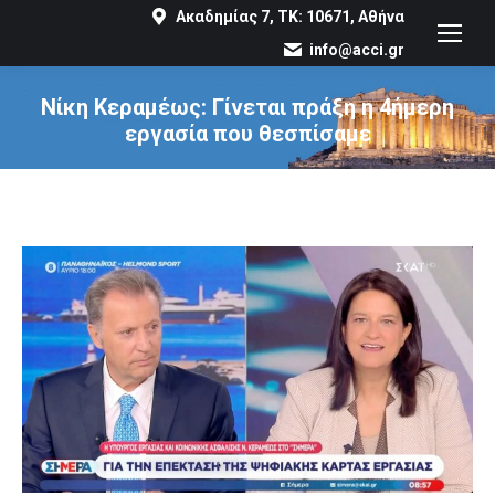
Ακαδημίας 7, ΤΚ: 10671, Αθήνα
info@acci.gr
Νίκη Κεραμέως: Γίνεται πράξη η 4ήμερη
εργασία που θεσπίσαμε
You are here: