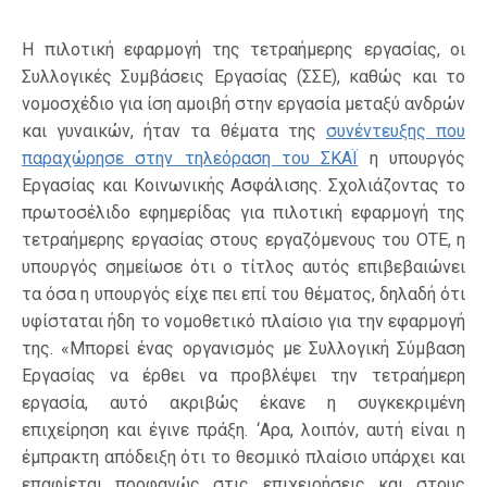
Η πιλοτική εφαρμογή της τετραήμερης εργασίας, οι
Συλλογικές Συμβάσεις Εργασίας (ΣΣΕ), καθώς και το
νομοσχέδιο για ίση αμοιβή στην εργασία μεταξύ ανδρών
και γυναικών, ήταν τα θέματα της
συνέντευξης που
παραχώρησε στην τηλεόραση του ΣΚΑΪ
η υπουργός
Εργασίας και Κοινωνικής Ασφάλισης. Σχολιάζοντας το
πρωτοσέλιδο εφημερίδας για πιλοτική εφαρμογή της
τετραήμερης εργασίας στους εργαζόμενους του ΟΤΕ, η
υπουργός σημείωσε ότι ο τίτλος αυτός επιβεβαιώνει
τα όσα η υπουργός είχε πει επί του θέματος, δηλαδή ότι
υφίσταται ήδη το νομοθετικό πλαίσιο για την εφαρμογή
της. «Μπορεί ένας οργανισμός με Συλλογική Σύμβαση
Εργασίας να έρθει να προβλέψει την τετραήμερη
εργασία, αυτό ακριβώς έκανε η συγκεκριμένη
επιχείρηση και έγινε πράξη. ‘Αρα, λοιπόν, αυτή είναι η
έμπρακτη απόδειξη ότι το θεσμικό πλαίσιο υπάρχει και
επαφίεται προφανώς στις επιχειρήσεις και στους