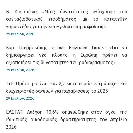
Ν. Κεραμέως: «Νέες δυνατότητες ενίσχυσης του
συνταξιοδοτικού εισοδήματος με το κατατεθέν
νομοσχέδιο για την επαγγελματική ασφάλιση»
29 Ιουλίου, 2026
Κυρ. Πιερρακάκης στους Financial Times: «Για να
δημιουργήσει νέο πλούτο, η Ευρώπη πρέπει να
αξιοποιήσει τις δυνατότητες του ραδιοφάσματος»
29 Ιουλίου, 2026
ΤτΕ: Πρόστιμα άνω των 2,2 εκατ. ευρώ σε τράπεζες και
διαχειριστές δανείων για παραβιάσεις το 2025
29 Ιουλίου, 2026
ΕΛΣΤΑΤ: Αύξηση 10,6% σημειώθηκε στον όγκο της
ιδιωτικής οικοδομικής δραστηριότητας τον Απρίλιο
2026