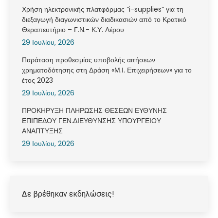
Χρήση ηλεκτρονικής πλατφόρμας “i-supplies” για τη
διεξαγωγή διαγωνιστικών διαδικασιών από το Κρατικό
Θεραπευτήριο – Γ.Ν.- Κ.Υ. Λέρου
29 Ιουλίου, 2026
Παράταση προθεσμίας υποβολής αιτήσεων
χρηματοδότησης στη Δράση «Μ.Ι. Επιχειρήσεων» για το
έτος 2023
29 Ιουλίου, 2026
ΠΡΟΚΗΡΥΞΗ ΠΛΗΡΩΣΗΣ ΘΕΣΕΩΝ ΕΥΘΥΝΗΣ
ΕΠΙΠΕΔΟΥ ΓΕΝ.ΔΙΕΥΘΥΝΣΗΣ ΥΠΟΥΡΓΕΙΟΥ
ΑΝΑΠΤΥΞΗΣ
29 Ιουλίου, 2026
Δε βρέθηκαν εκδηλώσεις!