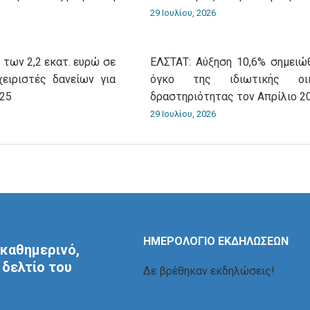
29 Ιουλίου, 2026
 των 2,2 εκατ. ευρώ σε
ΕΛΣΤΑΤ: Αύξηση 10,6% σημειώ
χειριστές δανείων για
όγκο της ιδιωτικής οικ
025
δραστηριότητας τον Απρίλιο 2
29 Ιουλίου, 2026
ΗΜΕΡΟΛΟΓΙΟ ΕΚΔΗΛΩΣΕΩΝ
καθημερινό,
δελτίο του
Δε βρέθηκαν εκδηλώσεις!