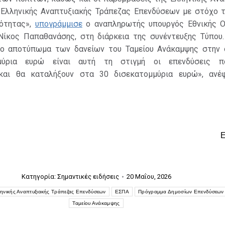
 Ελληνικής Αναπτυξιακής Τράπεζας Επενδύσεων με στόχο τ
κότητας»,
υπογράμμισε
ο αναπληρωτής υπουργός Εθνικής Ο
Νίκος Παπαθανάσης, στη διάρκεια της συνέντευξης Τύπου. 
ο αποτύπωμα των δανείων του Ταμείου Ανάκαμψης στην ο
μμύρια ευρώ είναι αυτή τη στιγμή οι επενδύσεις π
 και θα καταλήξουν στα 30 δισεκατομμύρια ευρώ», ανέ
Κατηγορία:
Σημαντικές ειδήσεις
20 Μαΐου, 2026
ηνικής Αναπτυξιακής Τράπεζας Επενδύσεων
ΕΣΠΑ
Πρόγραμμα Δημοσίων Επενδύσεων
Ταμείου Ανάκαμψης