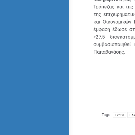
Τράπεζας και της
της επιχειρηματι
και Οικονομικών 
έμφαση έδωσε στ
«27,5 δισεκατο
συμβασιοποιηθεί
Παπαθανάσης.
Tags:
Ecofin
Ελλ