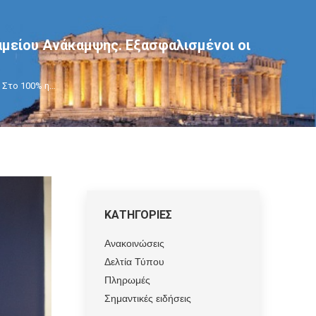
μείου Ανάκαμψης. Εξασφαλισμένοι οι
 Στο 100% η…
ΚΑΤΗΓΟΡΙΕΣ
Ανακοινώσεις
Δελτία Τύπου
Πληρωμές
Σημαντικές ειδήσεις