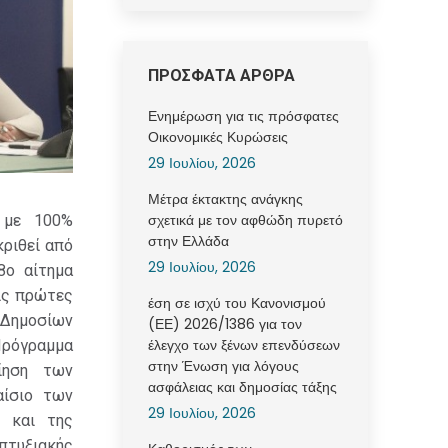
ΠΡΟΣΦΑΤΑ ΑΡΘΡΑ
Ενημέρωση για τις πρόσφατες
Οικονομικές Κυρώσεις
29 Ιουλίου, 2026
Μέτρα έκτακτης ανάγκης
σχετικά με τον αφθώδη πυρετό
 με 100%
στην Ελλάδα
κριθεί από
29 Ιουλίου, 2026
8ο αίτημα
ις πρώτες
έση σε ισχύ του Κανονισμού
 Δημοσίων
(ΕΕ) 2026/1386 για τον
έλεγχο των ξένων επενδύσεων
 Πρόγραμμα
στην Ένωση για λόγους
οίηση των
ασφάλειας και δημοσίας τάξης
αίσιο των
29 Ιουλίου, 2026
ν και της
πτυξιακής