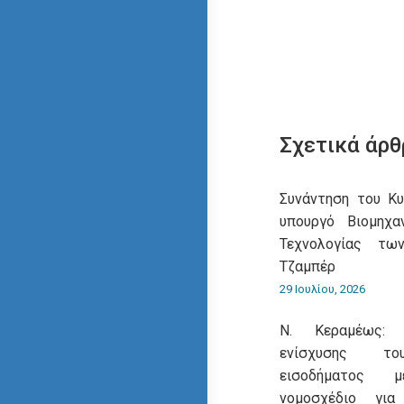
Σχετικά άρθ
Συνάντηση του Κ
υπουργό Βιομηχα
Τεχνολογίας τω
Τζαμπέρ
29 Ιουλίου, 2026
Ν. Κεραμέως: 
ενίσχυσης του
εισοδήματος 
νομοσχέδιο για