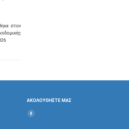
θηκε στον
οδομικής
026
ΑΚΟΛΟΥΘΗΣΤΕ ΜΑΣ
Find us on:
Social
Icon