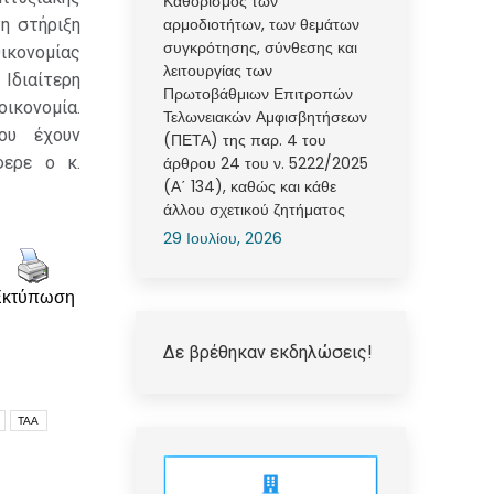
Καθορισμός των
αρμοδιοτήτων, των θεμάτων
η στήριξη
συγκρότησης, σύνθεσης και
ικονομίας
λειτουργίας των
Ιδιαίτερη
Πρωτοβάθμιων Επιτροπών
ικονομία.
Τελωνειακών Αμφισβητήσεων
ου έχουν
(ΠΕΤΑ) της παρ. 4 του
φερε ο κ.
άρθρου 24 του ν. 5222/2025
(Α΄ 134), καθώς και κάθε
άλλου σχετικού ζητήματος
29 Ιουλίου, 2026
Εκτύπωση
Δε βρέθηκαν εκδηλώσεις!
ΤΑΑ