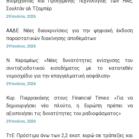
Βιομηχανίας και Προηγμένης Τεχνολογίας των ΗΑΕ,
Σουλτάν αλ Τζαμπέρ
29 Ιουλίου, 2026
ΑΑΔΕ: Νέες διευκρινίσεις για την ψηφιακή έκδοση
παραστατικών διακίνησης αποθεμάτων
29 Ιουλίου, 2026
Ν. Κεραμέως: «Νέες δυνατότητες ενίσχυσης του
συνταξιοδοτικού εισοδήματος με το κατατεθέν
νομοσχέδιο για την επαγγελματική ασφάλιση»
29 Ιουλίου, 2026
Κυρ. Πιερρακάκης στους Financial Times: «Για να
δημιουργήσει νέο πλούτο, η Ευρώπη πρέπει να
αξιοποιήσει τις δυνατότητες του ραδιοφάσματος»
29 Ιουλίου, 2026
ΤτΕ: Πρόστιμα άνω των 2,2 εκατ. ευρώ σε τράπεζες και