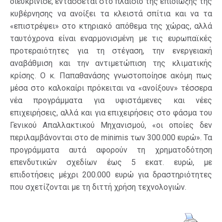
διευκρίνισε, εντάσσεται στο πλαίσιο της επιδίωξης της
κυβέρνησης να ανοίξει τα κλειστά σπίτια και να τα
«επιστρέψει» στο κτηριακό απόθεμα της χώρας, αλλά
ταυτόχρονα είναι εναρμονισμένη με τις ευρωπαϊκές
προτεραιότητες για τη στέγαση, την ενεργειακή
αναβάθμιση και την αντιμετώπιση της κλιματικής
κρίσης. Ο κ. Παπαθανάσης γνωστοποίησε ακόμη πως
μέσα στο καλοκαίρι πρόκειται να «ανοίξουν» τέσσερα
νέα προγράμματα για υφιστάμενες και νέες
επιχειρήσεις, αλλά και για επιχειρήσεις στο φάσμα του
Γενικού Απαλλακτικού Μηχανισμού, «οι οποίες δεν
περιλαμβάνονται στο de minimis των 300.000 ευρώ». Τα
προγράμματα αυτά αφορούν τη χρηματοδότηση
επενδυτικών σχεδίων έως 5 εκατ. ευρώ, με
επιδοτήσεις μέχρι 200.000 ευρώ για δραστηριότητες
που σχετίζονται με τη διττή χρήση τεχνολογιών.