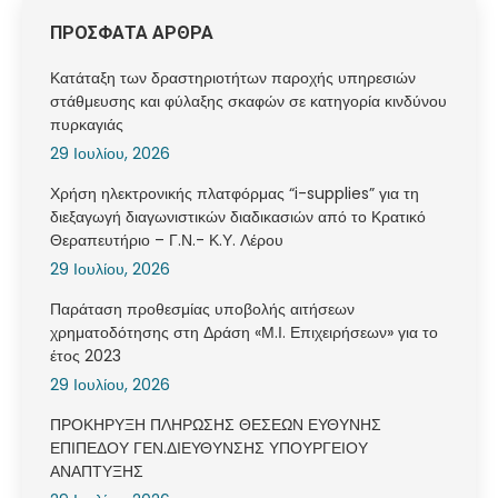
ΠΡΟΣΦΑΤΑ ΑΡΘΡΑ
Κατάταξη των δραστηριοτήτων παροχής υπηρεσιών
στάθμευσης και φύλαξης σκαφών σε κατηγορία κινδύνου
πυρκαγιάς
29 Ιουλίου, 2026
Χρήση ηλεκτρονικής πλατφόρμας “i-supplies” για τη
διεξαγωγή διαγωνιστικών διαδικασιών από το Κρατικό
Θεραπευτήριο – Γ.Ν.- Κ.Υ. Λέρου
29 Ιουλίου, 2026
Παράταση προθεσμίας υποβολής αιτήσεων
χρηματοδότησης στη Δράση «Μ.Ι. Επιχειρήσεων» για το
έτος 2023
29 Ιουλίου, 2026
ΠΡΟΚΗΡΥΞΗ ΠΛΗΡΩΣΗΣ ΘΕΣΕΩΝ ΕΥΘΥΝΗΣ
ΕΠΙΠΕΔΟΥ ΓΕΝ.ΔΙΕΥΘΥΝΣΗΣ ΥΠΟΥΡΓΕΙΟΥ
ΑΝΑΠΤΥΞΗΣ