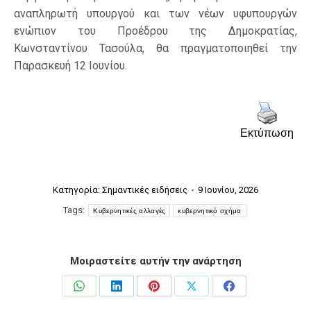
αναπληρωτή υπουργού και των νέων υφυπουργών
ενώπιον του Προέδρου της Δημοκρατίας,
Κωνσταντίνου Τασούλα, θα πραγματοποιηθεί την
Παρασκευή 12 Ιουνίου.
Εκτύπωση
Κατηγορία:
Σημαντικές ειδήσεις
9 Ιουνίου, 2026
Tags:
Κυβερνητικές αλλαγές
κυβερνητικό σχήμα
Μοιραστείτε αυτήν την ανάρτηση
Share
Share
Share
Share
Share