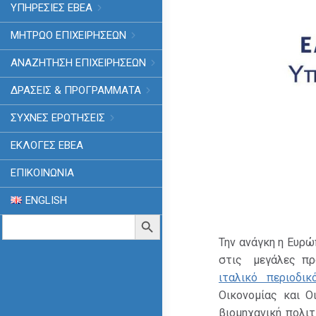
ΥΠΗΡΕΣΙΕΣ ΕΒΕΑ
ΜΗΤΡΩΟ ΕΠΙΧΕΙΡΗΣΕΩΝ
ΑΝΑΖΗΤΗΣΗ ΕΠΙΧΕΙΡΗΣΕΩΝ
ΔΡΑΣΕΙΣ & ΠΡΟΓΡΑΜΜΑΤΑ
ΣΥΧΝΕΣ ΕΡΩΤΗΣΕΙΣ
ΕΚΛΟΓΈΣ ΕΒΕΑ
ΕΠΙΚΟΙΝΩΝΙΑ
ENGLISH
Search
Search Button
for:
Την ανάγκη η Ευρώ
στις μεγάλες προ
ιταλικό περιοδικ
Οικονομίας και Ο
βιομηχανική πολι