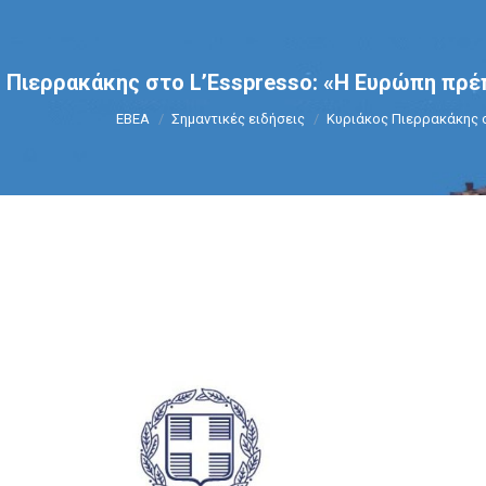
 Πιερρακάκης στο L’Esspresso: «Η Ευρώπη πρέπ
You are here:
ΕΒΕΑ
Σημαντικές ειδήσεις
Κυριάκος Πιερρακάκης σ