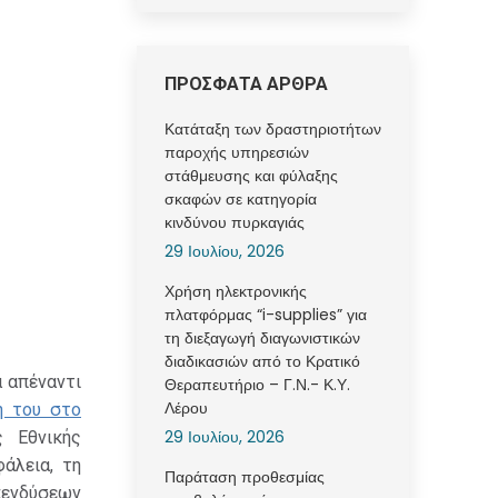
ΠΡΟΣΦΑΤΑ ΑΡΘΡΑ
Κατάταξη των δραστηριοτήτων
παροχής υπηρεσιών
στάθμευσης και φύλαξης
σκαφών σε κατηγορία
κινδύνου πυρκαγιάς
29 Ιουλίου, 2026
Χρήση ηλεκτρονικής
πλατφόρμας “i-supplies” για
τη διεξαγωγή διαγωνιστικών
διαδικασιών από το Κρατικό
α απέναντι
Θεραπευτήριο – Γ.Ν.- Κ.Υ.
Λέρου
ή του στο
29 Ιουλίου, 2026
 Εθνικής
άλεια, τη
Παράταση προθεσμίας
πενδύσεων