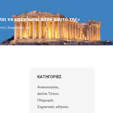
ει να επενδύσει στον εαυτό της»
το L’Esspresso: «Η…
ΚΑΤΗΓΟΡΙΕΣ
Ανακοινώσεις
Δελτία Τύπου
Πληρωμές
Σημαντικές ειδήσεις