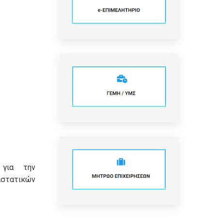
 για την
τατικών