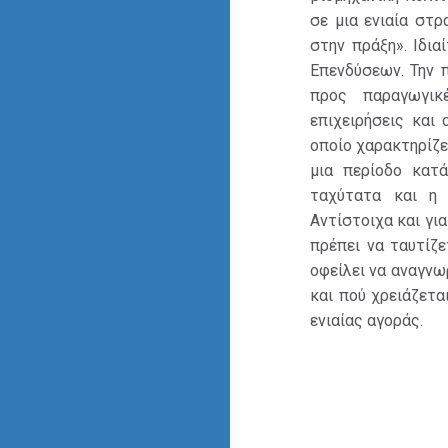
σε μια ενιαία στρ
στην πράξη». Ιδι
Επενδύσεων. Την 
προς παραγωγικ
επιχειρήσεις και
οποίο χαρακτηρίζε
μια περίοδο κατ
ταχύτατα και η 
Αντίστοιχα και για
πρέπει να ταυτίζ
οφείλει να αναγνω
και πού χρειάζετα
ενιαίας αγοράς.