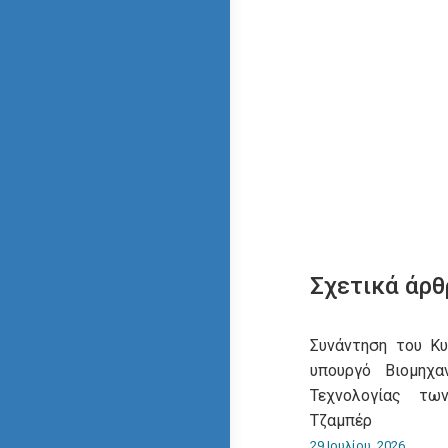
Σχετικά άρθ
Συνάντηση του Κ
υπουργό Βιομηχα
Τεχνολογίας τω
Τζαμπέρ
29 Ιουλίου, 2026