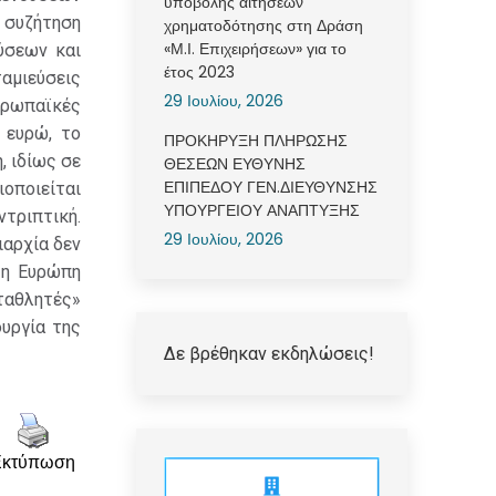
υποβολής αιτήσεων
η συζήτηση
χρηματοδότησης στη Δράση
«Μ.Ι. Επιχειρήσεων» για το
ύσεων και
έτος 2023
αμιεύσεις
29 Ιουλίου, 2026
ρωπαϊκές
 ευρώ, το
ΠΡΟΚΗΡΥΞΗ ΠΛΗΡΩΣΗΣ
, ιδίως σε
ΘΕΣΕΩΝ ΕΥΘΥΝΗΣ
ΕΠΙΠΕΔΟΥ ΓΕΝ.ΔΙΕΥΘΥΝΣΗΣ
οποιείται
ΥΠΟΥΡΓΕΙΟΥ ΑΝΑΠΤΥΞΗΣ
τριπτική.
29 Ιουλίου, 2026
ιαρχία δεν
 η Ευρώπη
ωταθλητές»
ουργία της
Δε βρέθηκαν εκδηλώσεις!
Εκτύπωση