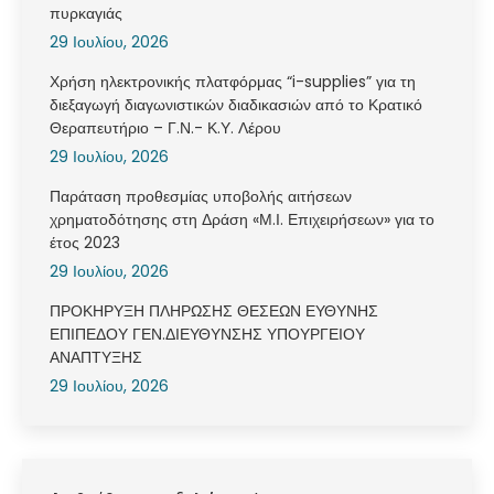
πυρκαγιάς
29 Ιουλίου, 2026
Χρήση ηλεκτρονικής πλατφόρμας “i-supplies” για τη
διεξαγωγή διαγωνιστικών διαδικασιών από το Κρατικό
Θεραπευτήριο – Γ.Ν.- Κ.Υ. Λέρου
29 Ιουλίου, 2026
Παράταση προθεσμίας υποβολής αιτήσεων
χρηματοδότησης στη Δράση «Μ.Ι. Επιχειρήσεων» για το
έτος 2023
29 Ιουλίου, 2026
ΠΡΟΚΗΡΥΞΗ ΠΛΗΡΩΣΗΣ ΘΕΣΕΩΝ ΕΥΘΥΝΗΣ
ΕΠΙΠΕΔΟΥ ΓΕΝ.ΔΙΕΥΘΥΝΣΗΣ ΥΠΟΥΡΓΕΙΟΥ
ΑΝΑΠΤΥΞΗΣ
29 Ιουλίου, 2026