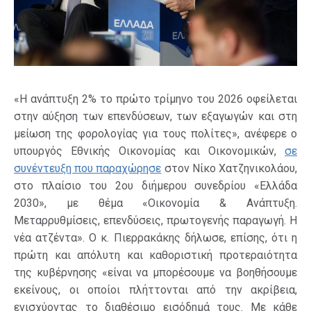
«Η ανάπτυξη 2% το πρώτο τρίμηνο του 2026 οφείλεται
στην αύξηση των επενδύσεων, των εξαγωγών και στη
μείωση της φορολογίας για τους πολίτες», ανέφερε ο
υπουργός Εθνικής Οικονομίας και Οικονομικών,
σε
συνέντευξη που παραχώρησε
στον Νίκο Χατζηνικολάου,
στο πλαίσιο του 2ου διήμερου συνεδρίου «Ελλάδα
2030», με θέμα «Οικονομία & Ανάπτυξη.
Μεταρρυθμίσεις, επενδύσεις, πρωτογενής παραγωγή. Η
νέα ατζέντα». Ο κ. Πιερρακάκης δήλωσε, επίσης, ότι η
πρώτη και απόλυτη και καθοριστική προτεραιότητα
της κυβέρνησης «είναι να μπορέσουμε να βοηθήσουμε
εκείνους, οι οποίοι πλήττονται από την ακρίβεια,
ενισχύοντας το διαθέσιμο εισόδημά τους. Με κάθε