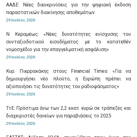
ΑΑΔΕ: Νέες διευκρινίσεις για την ψηφιακή έκδοση
παραστατικών διακίνησης αποθεμάτων
29 Ιουλίου, 2026
Ν. Κεραμέως: «Νέες δυνατότητες ενίσχυσης του
συνταξιοδοτικού εισοδήματος με το κατατεθέν
νομοσχέδιο για την επαγγελματική ασφάλιση»
29 Ιουλίου, 2026
Κυρ. Πιερρακάκης στους Financial Times: «Για να
δημιουργήσει νέο πλούτο, η Ευρώπη πρέπει να
αξιοποιήσει τις δυνατότητες του ραδιοφάσματος»
29 Ιουλίου, 2026
ΤτΕ: Πρόστιμα άνω των 2,2 εκατ. ευρώ σε τράπεζες και
διαχειριστές δανείων για παραβιάσεις το 2025
29 Ιουλίου, 2026