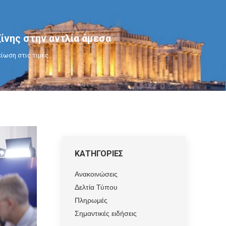
ίνης στην αντλία άμεσα
ίωση στις τιμές…
ΚΑΤΗΓΟΡΙΕΣ
Ανακοινώσεις
Δελτία Τύπου
Πληρωμές
Σημαντικές ειδήσεις