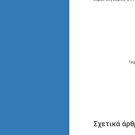
Tag
Σχετικά άρθ