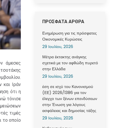
ΠΡΟΣΦΑΤΑ ΑΡΘΡΑ
Ενημέρωση για τις πρόσφατες
Οικονομικές Κυρώσεις
29 Ιουλίου, 2026
Μέτρα έκτακτης ανάγκης
σχετικά με τον αφθώδη πυρετό
υν άμεσες
στην Ελλάδα
τσοτάκης
29 Ιουλίου, 2026
μβουλίου.
 και Ιράν
έση σε ισχύ του Κανονισμού
ηση ότι η
(ΕΕ) 2026/1386 για τον
έλεγχο των ξένων επενδύσεων
ενώ τόνισε
στην Ένωση για λόγους
ν μειώσεων
ασφάλειας και δημοσίας τάξης
υτές τιμές
29 Ιουλίου, 2026
ι το οποίο