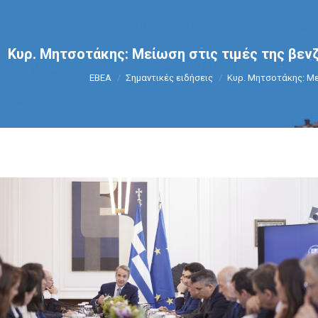
Κυρ. Μητσοτάκης: Μείωση στις τιμές της βενζ
You are here:
ΕΒΕΑ
Σημαντικές ειδήσεις
Κυρ. Μητσοτάκης: Με