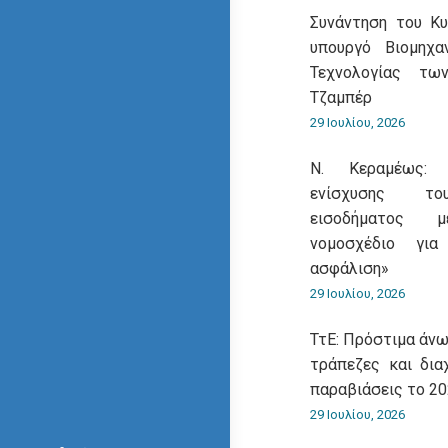
Συνάντηση του Κ
υπουργό Βιομηχα
Τεχνολογίας τω
Τζαμπέρ
29 Ιουλίου, 2026
Ν. Κεραμέως: 
ενίσχυσης του
εισοδήματος 
νομοσχέδιο για
ασφάλιση»
29 Ιουλίου, 2026
ΤτΕ: Πρόστιμα άνω
τράπεζες και δια
παραβιάσεις το 2
29 Ιουλίου, 2026