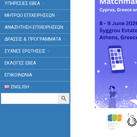
ΥΠΗΡΕΣΙΕΣ ΕΒΕΑ
ΜΗΤΡΩΟ ΕΠΙΧΕΙΡΗΣΕΩΝ
ΑΝΑΖΗΤΗΣΗ ΕΠΙΧΕΙΡΗΣΕΩΝ
ΔΡΑΣΕΙΣ & ΠΡΟΓΡΑΜΜΑΤΑ
ΣΥΧΝΕΣ ΕΡΩΤΗΣΕΙΣ
ΕΚΛΟΓΈΣ ΕΒΕΑ
ΕΠΙΚΟΙΝΩΝΙΑ
ENGLISH
Search
Search Button
for: