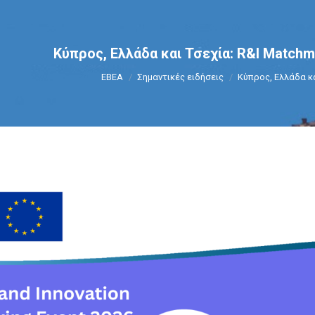
Κύπρος, Ελλάδα και Τσεχία: R&I Matchm
You are here:
ΕΒΕΑ
Σημαντικές ειδήσεις
Κύπρος, Ελλάδα κα