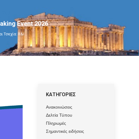
aking Event 2026
ι Τσεχία: R&I…
ΚΑΤΗΓΟΡΙΕΣ
Ανακοινώσεις
Δελτία Τύπου
Πληρωμές
Σημαντικές ειδήσεις