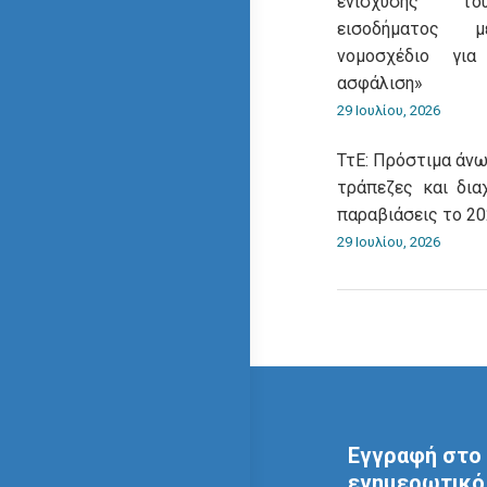
ενίσχυσης του
εισοδήματος 
νομοσχέδιο για
ασφάλιση»
29 Ιουλίου, 2026
ΤτΕ: Πρόστιμα άνω
τράπεζες και δια
παραβιάσεις το 2
29 Ιουλίου, 2026
Εγγραφή στο 
ενημερωτικό 