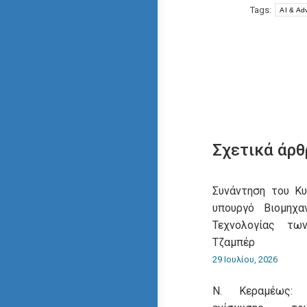
Tags:
AI & Ad
Σχετικά άρθ
Συνάντηση του Κ
υπουργό Βιομηχα
Τεχνολογίας τω
Τζαμπέρ
29 Ιουλίου, 2026
Ν. Κεραμέως: 