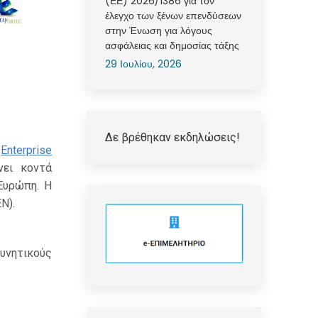
(ΕΕ) 2026/1386 για τον
έλεγχο των ξένων επενδύσεων
στην Ένωση για λόγους
ασφάλειας και δημοσίας τάξης
29 Ιουλίου, 2026
Δε βρέθηκαν εκδηλώσεις!
ο
Enterprise
ει κοντά
 Ευρώπη. Η
N).
υνητικούς