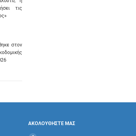
πλούτο, η
ήσει τις
ος»
θηκε στον
οδομικής
026
ΑΚΟΛΟΥΘΗΣΤΕ ΜΑΣ