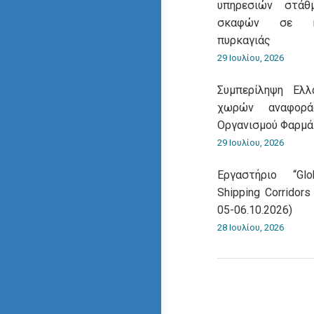
υπηρεσιών στάθ
σκαφών σε κα
πυρκαγιάς
29 Ιουλίου, 2026
Συμπερίληψη Ελ
χωρών αναφορά
Οργανισμού Φαρμ
29 Ιουλίου, 2026
Εργαστήριο “Gl
Shipping Corridors
05-06.10.2026)
28 Ιουλίου, 2026