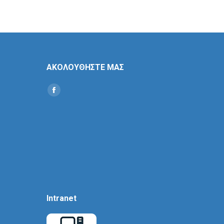
ΑΚΟΛΟΥΘΗΣΤΕ ΜΑΣ
Find us on:
Social
Icon
Intranet