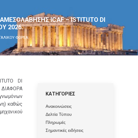
ΙΑΜΕΣΟΛΑΒΗΣΗΣ ICAF – ISTITUTO DI
ΟΥ 2026.
ΙΤΑΛΙΚΟΥ ΦΟΡΕΑ…
ITUTO DI
Α ΔΙΑΦΟΡΑ
ΚΑΤΗΓΟΡΙΕΣ
ογνωμόνων
νη) καθώς
Ανακοινώσεις
ομηχανικού
Δελτία Τύπου
Πληρωμές
Σημαντικές ειδήσεις