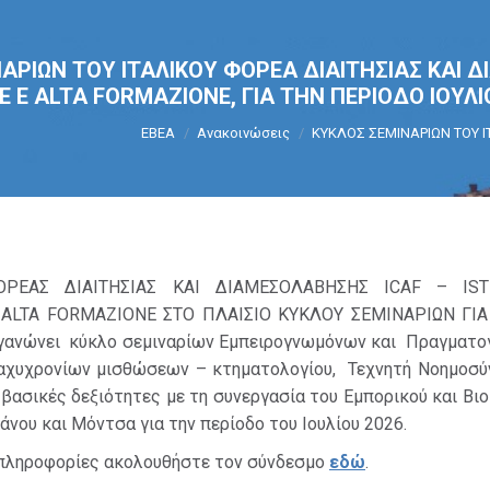
ΑΡΙΩΝ ΤΟΥ ΙΤΑΛΙΚΟΥ ΦΟΡΕΑ ΔΙΑΙΤΗΣΙΑΣ ΚΑΙ Δ
E E ALTA FORMAZIONE, ΓΙΑ ΤΗΝ ΠΕΡΙΟΔΟ ΙΟΥΛΙ
You are here:
ΕΒΕΑ
Ανακοινώσεις
ΚΥΚΛΟΣ ΣΕΜΙΝΑΡΙΩΝ ΤΟΥ 
ΡΕΑΣ ΔΙΑΙΤΗΣΙΑΣ ΚΑΙ ΔΙΑΜΕΣΟΛΑΒΗΣΗΣ ICAF – IST
 ALTA FORMAZIONE ΣΤΟ ΠΛΑΙΣΙΟ ΚΥΚΛΟΥ ΣΕΜΙΝΑΡΙΩΝ ΓΙ
γανώνει κύκλο σεμιναρίων Εμπειρογνωμόνων και Πραγματ
ραχυχρονίων μισθώσεων – κτηματολογίου, Τεχνητή Νοημοσύ
 / βασικές δεξιότητες με τη συνεργασία του Εμπορικού και Βι
άνου και Μόντσα για την περίοδο του Ιουλίου 2026.
 πληροφορίες ακολουθήστε τον σύνδεσμο
εδώ
.