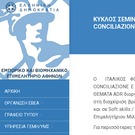
ΚΥΚΛΟΣ ΣΕΜΙΝ
CONCILIAZION
Ο ΙΤΑΛΙΚΟΣ ΦΟ
CONCILIAZIONE E
ΑΡΧΙΚΗ
ΘΕΜΑΤΑ ADR διορ
στη διαχείριση β
ΟΡΓΑΝΩΣΗ ΕΒΕΑ
και σε Soft skills
ΓΡΑΦΕΙΟ ΤΥΠΟΥ
Επιμελητήριου Μιλ
ΥΠΗΡΕΣΊΑ ΓΕΜΗ/ΥΜΣ
Για περισσότερες