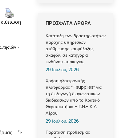
Εκτύπωση
ΠΡΟΣΦΑΤΑ ΑΡΘΡΑ
Κατάταξη των δραστηριοτήτων
παροχής υπηρεσιών
αιτησιών
στάθμευσης και φύλαξης
σκαφών σε κατηγορία
κινδύνου πυρκαγιάς
29 Ιουλίου, 2026
Χρήση ηλεκτρονικής
πλατφόρμας “i-supplies” για
τη διεξαγωγή διαγωνιστικών
διαδικασιών από το Κρατικό
Θεραπευτήριο – Γ.Ν.- Κ.Υ.
Λέρου
29 Ιουλίου, 2026
Παράταση προθεσμίας
ρμας “i-