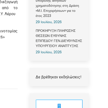
υποβολής αιτήσεων
εξαγωγή
χρηματοδότησης στη Δράση
ν από το
«Μ.Ι. Επιχειρήσεων» για το
.Υ. Λέρου
έτος 2023
29 Ιουλίου, 2026
ΠΡΟΚΗΡΥΞΗ ΠΛΗΡΩΣΗΣ
νοτομίας
ΘΕΣΕΩΝ ΕΥΘΥΝΗΣ
26»
ΕΠΙΠΕΔΟΥ ΓΕΝ.ΔΙΕΥΘΥΝΣΗΣ
ΥΠΟΥΡΓΕΙΟΥ ΑΝΑΠΤΥΞΗΣ
29 Ιουλίου, 2026
Δε βρέθηκαν εκδηλώσεις!