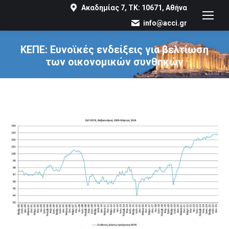
Ακαδημίας 7, ΤΚ: 10671, Αθήνα
info@acci.gr
ΚΕΠΕ: Ευνοϊκές ενδείξεις για βελτίωση
των οικονομικών συνθηκών
You are here: