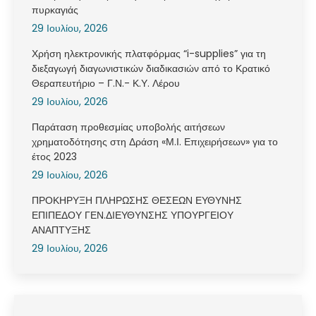
πυρκαγιάς
29 Ιουλίου, 2026
Χρήση ηλεκτρονικής πλατφόρμας “i-supplies” για τη
διεξαγωγή διαγωνιστικών διαδικασιών από το Κρατικό
Θεραπευτήριο – Γ.Ν.- Κ.Υ. Λέρου
29 Ιουλίου, 2026
Παράταση προθεσμίας υποβολής αιτήσεων
χρηματοδότησης στη Δράση «Μ.Ι. Επιχειρήσεων» για το
έτος 2023
29 Ιουλίου, 2026
ΠΡΟΚΗΡΥΞΗ ΠΛΗΡΩΣΗΣ ΘΕΣΕΩΝ ΕΥΘΥΝΗΣ
ΕΠΙΠΕΔΟΥ ΓΕΝ.ΔΙΕΥΘΥΝΣΗΣ ΥΠΟΥΡΓΕΙΟΥ
ΑΝΑΠΤΥΞΗΣ
29 Ιουλίου, 2026