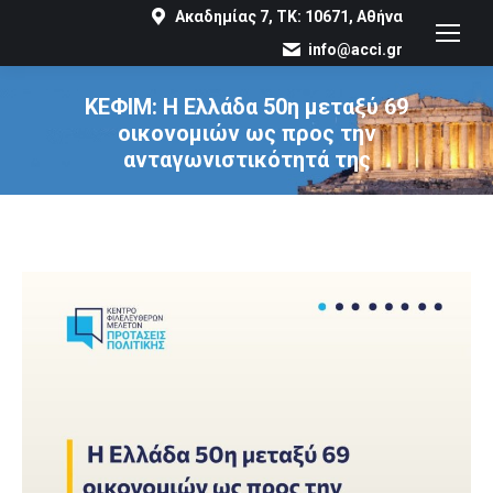
Ακαδημίας 7, ΤΚ: 10671, Αθήνα
info@acci.gr
ΚΕΦΙΜ: Η Ελλάδα 50η μεταξύ 69
οικονομιών ως προς την
ανταγωνιστικότητά της
You are here: