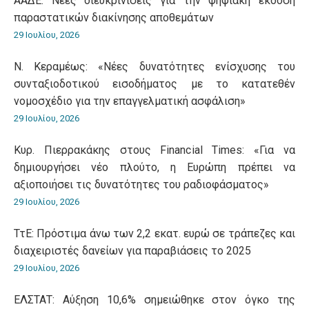
ΑΑΔΕ: Νέες διευκρινίσεις για την ψηφιακή έκδοση
παραστατικών διακίνησης αποθεμάτων
29 Ιουλίου, 2026
Ν. Κεραμέως: «Νέες δυνατότητες ενίσχυσης του
συνταξιοδοτικού εισοδήματος με το κατατεθέν
νομοσχέδιο για την επαγγελματική ασφάλιση»
29 Ιουλίου, 2026
Κυρ. Πιερρακάκης στους Financial Times: «Για να
δημιουργήσει νέο πλούτο, η Ευρώπη πρέπει να
αξιοποιήσει τις δυνατότητες του ραδιοφάσματος»
29 Ιουλίου, 2026
ΤτΕ: Πρόστιμα άνω των 2,2 εκατ. ευρώ σε τράπεζες και
διαχειριστές δανείων για παραβιάσεις το 2025
29 Ιουλίου, 2026
ΕΛΣΤΑΤ: Αύξηση 10,6% σημειώθηκε στον όγκο της