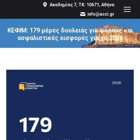
Ακαδημίας 7, ΤΚ: 10671, Αθήνα
info@acci.gr
ΚΕΦΙΜ: 179 μέρες δουλειάς για φόρους και
ασφαλιστικές εισφορές για το 2026
You are here: