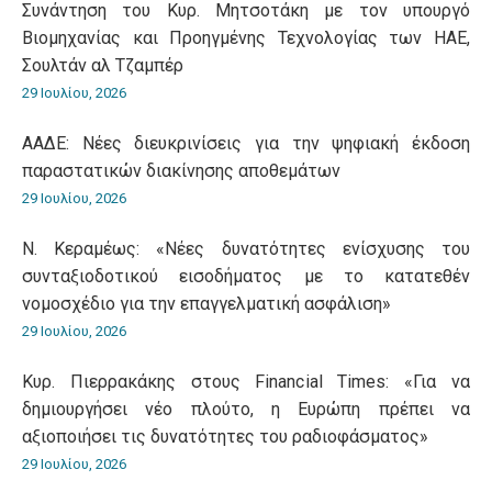
Συνάντηση του Κυρ. Μητσοτάκη με τον υπουργό
Βιομηχανίας και Προηγμένης Τεχνολογίας των ΗΑΕ,
Σουλτάν αλ Τζαμπέρ
29 Ιουλίου, 2026
ΑΑΔΕ: Νέες διευκρινίσεις για την ψηφιακή έκδοση
παραστατικών διακίνησης αποθεμάτων
29 Ιουλίου, 2026
Ν. Κεραμέως: «Νέες δυνατότητες ενίσχυσης του
συνταξιοδοτικού εισοδήματος με το κατατεθέν
νομοσχέδιο για την επαγγελματική ασφάλιση»
29 Ιουλίου, 2026
Κυρ. Πιερρακάκης στους Financial Times: «Για να
δημιουργήσει νέο πλούτο, η Ευρώπη πρέπει να
αξιοποιήσει τις δυνατότητες του ραδιοφάσματος»
29 Ιουλίου, 2026