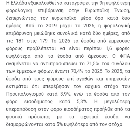
Η Ελλάδα εξακολουθεί να καταγράφει την 9η υψηλότερη
φορολογική επιβάρυνση στην Ευρωπαϊκή Ένωση,
ξεπερνώντας τον ευρωπαϊκό μέσο όρο κατά δύο
ημέρες. Από το 2019 μέχρι το 2026, η φορολογική
επιβάρυνση μειώθηκε συνολικά κατά δύο ημέρες, από
τις 181 στις 179. Το 2026 τα έσοδα από έμμεσους
φόρους προβλέπεται να είναι περίπου 1,6 φορές
υψηλότερα από τα έσοδα από άμεσους. Ο ΦΠΑ
αναμένεται να αντιπροσωπεύει το 71,5% του συνόλου
των έμμεσων φόρων, έναντι 70,4% το 2025. Το 2025, τα
έσοδα από τους φόρους επί αγαθών και υπηρεσιών
εκτιμάται ότι υπερέβησαν τον αρχικό στόχο του
Προϋπολογισμού κατά 3,9%, ενώ τα έσοδα από τον
φόρο εισοδήματος κατά 5,3%. Η μεγαλύτερη
υπεραπόδοση στον φόρο εισοδήματος προήλθε από τα
φυσικά πρόσωπα, με τα σχετικά έσοδα να
διαμορφώνονται κατά 5% υψηλότερα από τον στόχο.