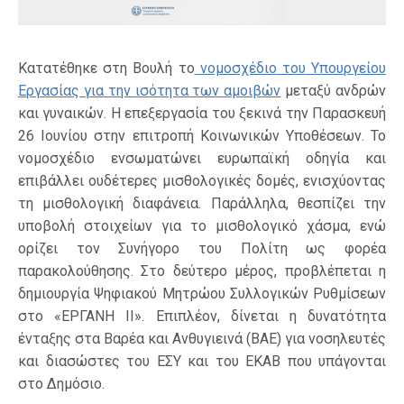
Κατατέθηκε στη Βουλή το
νομοσχέδιο του Υπουργείου
Εργασίας για την ισότητα των αμοιβών
μεταξύ ανδρών
και γυναικών. Η επεξεργασία του ξεκινά την Παρασκευή
26 Ιουνίου στην επιτροπή Κοινωνικών Υποθέσεων. Το
νομοσχέδιο ενσωματώνει ευρωπαϊκή οδηγία και
επιβάλλει ουδέτερες μισθολογικές δομές, ενισχύοντας
τη μισθολογική διαφάνεια. Παράλληλα, θεσπίζει την
υποβολή στοιχείων για το μισθολογικό χάσμα, ενώ
ορίζει τον Συνήγορο του Πολίτη ως φορέα
παρακολούθησης. Στο δεύτερο μέρος, προβλέπεται η
δημιουργία Ψηφιακού Μητρώου Συλλογικών Ρυθμίσεων
στο «ΕΡΓΑΝΗ ΙΙ». Επιπλέον, δίνεται η δυνατότητα
ένταξης στα Βαρέα και Ανθυγιεινά (ΒΑΕ) για νοσηλευτές
και διασώστες του ΕΣΥ και του ΕΚΑΒ που υπάγονται
στο Δημόσιο.