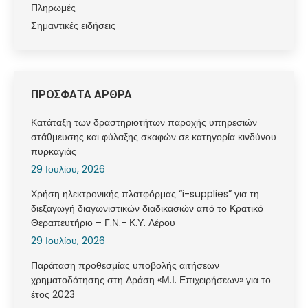
Πληρωμές
Σημαντικές ειδήσεις
ΠΡΟΣΦΑΤΑ ΑΡΘΡΑ
Κατάταξη των δραστηριοτήτων παροχής υπηρεσιών
στάθμευσης και φύλαξης σκαφών σε κατηγορία κινδύνου
πυρκαγιάς
29 Ιουλίου, 2026
Χρήση ηλεκτρονικής πλατφόρμας “i-supplies” για τη
διεξαγωγή διαγωνιστικών διαδικασιών από το Κρατικό
Θεραπευτήριο – Γ.Ν.- Κ.Υ. Λέρου
29 Ιουλίου, 2026
Παράταση προθεσμίας υποβολής αιτήσεων
χρηματοδότησης στη Δράση «Μ.Ι. Επιχειρήσεων» για το
έτος 2023