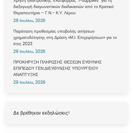
Χρήση ηλεκτρονικής πλατφόρμας “i-supplies” για τη
διεξαγωγή διαγωνιστικών διαδικασιών από το Κρατικό
Θεραπευτήριο – Γ.Ν.- Κ.Υ. Λέρου
29 Ιουλίου, 2026
Παράταση προθεσμίας υποβολής αιτήσεων
χρηματοδότησης στη Δράση «Μ.Ι. Επιχειρήσεων» για το
έτος 2023
29 Ιουλίου, 2026
ΠΡΟΚΗΡΥΞΗ ΠΛΗΡΩΣΗΣ ΘΕΣΕΩΝ ΕΥΘΥΝΗΣ
ΕΠΙΠΕΔΟΥ ΓΕΝ.ΔΙΕΥΘΥΝΣΗΣ ΥΠΟΥΡΓΕΙΟΥ
ΑΝΑΠΤΥΞΗΣ
29 Ιουλίου, 2026
Δε βρέθηκαν εκδηλώσεις!