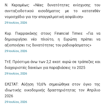
Ν. Κεραμέως: «Νέες δυνατότητες ενίσχυσης του
συνταξιοδοτικού εισοδήματος με το κατατεθέν
νομοσχέδιο για την επαγγελματική ασφάλιση»
29 Ιουλίου, 2026
Κυρ. Πιερρακάκης στους Financial Times: «Για να
δημιουργήσει νέο πλούτο, η Ευρώπη πρέπει να
αξιοποιήσει τις δυνατότητες του ραδιοφάσματος»
29 Ιουλίου, 2026
ΤτΕ: Πρόστιμα άνω των 2,2 εκατ. ευρώ σε τράπεζες και
διαχειριστές δανείων για παραβιάσεις το 2025
29 Ιουλίου, 2026
ΕΛΣΤΑΤ: Αύξηση 10,6% σημειώθηκε στον όγκο της
ιδιωτικής οικοδομικής δραστηριότητας τον Απρίλιο
2026
29 Ιουλίου, 2026