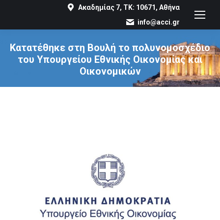
Ακαδημίας 7, ΤΚ: 10671, Αθήνα
info@acci.gr
Κατατέθηκε στη Βουλή το πολυνομοσχέδιο
του Υπουργείου Εθνικής Οικονομίας και
Οικονομικών
You are here: