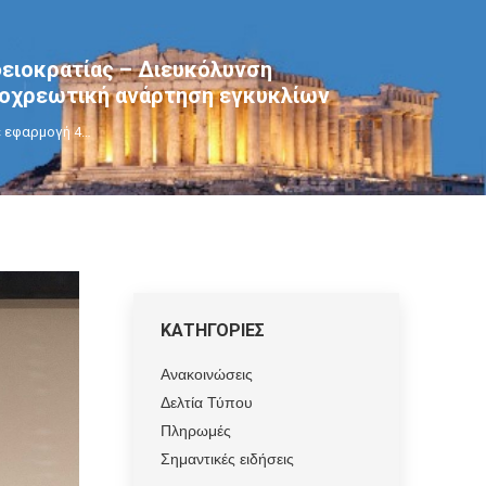
φειοκρατίας – Διευκόλυνση
υποχρεωτική ανάρτηση εγκυκλίων
ε εφαρμογή 4…
ΚΑΤΗΓΟΡΙΕΣ
Ανακοινώσεις
Δελτία Τύπου
Πληρωμές
Σημαντικές ειδήσεις