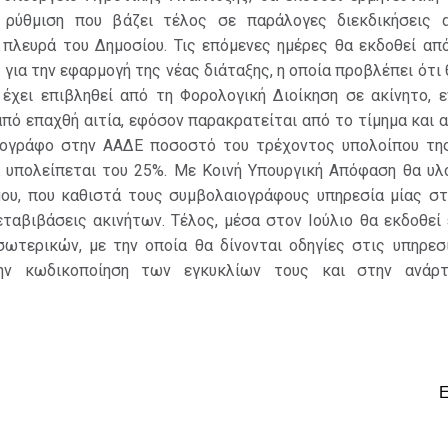
 ρύθμιση που βάζει τέλος σε παράλογες διεκδικήσεις 
 πλευρά του Δημοσίου. Τις επόμενες ημέρες θα εκδοθεί απ
για την εφαρμογή της νέας διάταξης, η οποία προβλέπει ότι 
 έχει επιβληθεί από τη Φορολογική Διοίκηση σε ακίνητο, ε
πό επαχθή αιτία, εφόσον παρακρατείται από το τίμημα και 
ογράφο στην ΑΑΔΕ ποσοστό του τρέχοντος υπολοίπου της
α υπολείπεται του 25%. Με Κοινή Υπουργική Απόφαση θα υλο
ου, που καθιστά τους συμβολαιογράφους υπηρεσία μίας στ
εταβιβάσεις ακινήτων. Τέλος, μέσα στον Ιούλιο θα εκδοθεί
σωτερικών, με την οποία θα δίνονται οδηγίες στις υπηρεσί
ην κωδικοποίηση των εγκυκλίων τους και στην ανάρτ