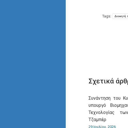
Tags:
Διοικητή
Σχετικά άρθ
Συνάντηση του Κ
υπουργό Βιομηχα
Τεχνολογίας τω
Τζαμπέρ
29 Ιουλίου, 2026