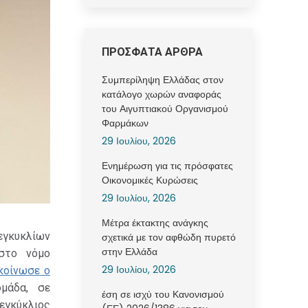
ΠΡΟΣΦΑΤΑ ΑΡΘΡΑ
Συμπερίληψη Ελλάδας στον
κατάλογο χωρών αναφοράς
του Αιγυπτιακού Οργανισμού
Φαρμάκων
29 Ιουλίου, 2026
Ενημέρωση για τις πρόσφατες
Οικονομικές Κυρώσεις
29 Ιουλίου, 2026
Μέτρα έκτακτης ανάγκης
 εγκυκλίων
σχετικά με τον αφθώδη πυρετό
στην Ελλάδα
στο νόμο
29 Ιουλίου, 2026
κοίνωσε ο
μάδα, σε
έση σε ισχύ του Κανονισμού
εγκύκλιος