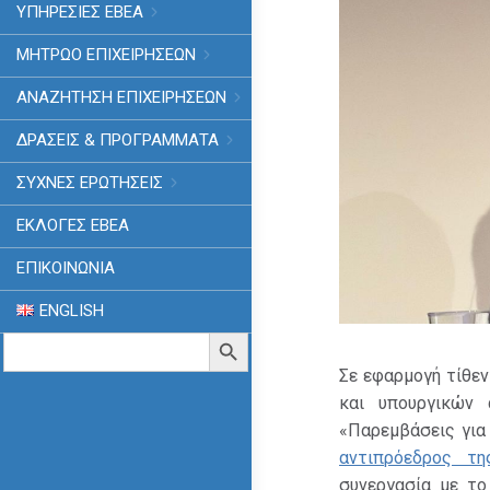
ΥΠΗΡΕΣΙΕΣ ΕΒΕΑ
ΜΗΤΡΩΟ ΕΠΙΧΕΙΡΗΣΕΩΝ
ΑΝΑΖΗΤΗΣΗ ΕΠΙΧΕΙΡΗΣΕΩΝ
ΔΡΑΣΕΙΣ & ΠΡΟΓΡΑΜΜΑΤΑ
ΣΥΧΝΕΣ ΕΡΩΤΗΣΕΙΣ
ΕΚΛΟΓΈΣ ΕΒΕΑ
ΕΠΙΚΟΙΝΩΝΙΑ
ENGLISH
Search
Search Button
for:
Σε εφαρμογή τίθεν
και υπουργικών 
«Παρεμβάσεις για 
αντιπρόεδρος τ
συνεργασία με το