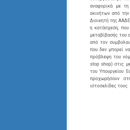
αναφορικά με τη
ακινήτων από την
Διοικητή της ΑΑΔΕ 
η κατάσχεση, που
μεταβίβασής του α
από τον συμβολαι
που δεν μπορεί ν
πρόβλεψη του νόμ
stop shop) στις μ
του Υπουργείου Ε
προχωρήσουν στ
ιστοσελίδες τους.