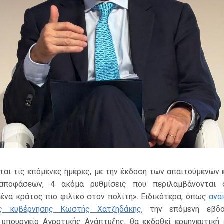
ται τις επόμενες ημέρες, με την έκδοση των απαιτούμενων
αποφάσεων, 4 ακόμα ρυθμίσεις που περιλαμβάνονται 
ένα κράτος πιο φιλικό στον πολίτη». Ειδικότερα, όπως
ανα
ης κυβέρνησης Κωστής Χατζηδάκης
, την επόμενη εβδο
 υπουργείο Αγροτικής Ανάπτυξης, θα εκδοθεί ερμηνευτική 