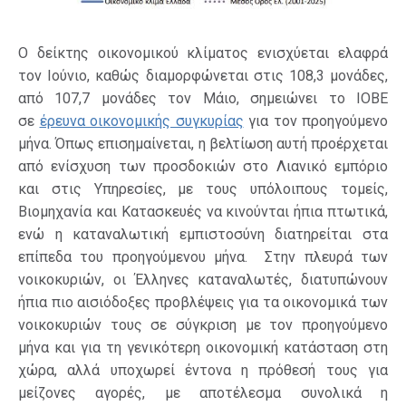
Ο δείκτης οικονομικού κλίματος ενισχύεται ελαφρά
τον Ιούνιο, καθώς διαμορφώνεται στις 108,3 μονάδες,
από 107,7 μονάδες τον Μάιο, σημειώνει το ΙΟΒΕ
σε
έρευνα οικονομικής συγκυρίας
για τον προηγούμενο
μήνα. Όπως επισημαίνεται, η βελτίωση αυτή προέρχεται
από ενίσχυση των προσδοκιών στο Λιανικό εμπόριο
και στις Υπηρεσίες, με τους υπόλοιπους τομείς,
Βιομηχανία και Κατασκευές να κινούνται ήπια πτωτικά,
ενώ η καταναλωτική εμπιστοσύνη διατηρείται στα
επίπεδα του προηγούμενου μήνα. Στην πλευρά των
νοικοκυριών, οι Έλληνες καταναλωτές, διατυπώνουν
ήπια πιο αισιόδοξες προβλέψεις για τα οικονομικά των
νοικοκυριών τους σε σύγκριση με τον προηγούμενο
μήνα και για τη γενικότερη οικονομική κατάσταση στη
χώρα, αλλά υποχωρεί έντονα η πρόθεσή τους για
μείζονες αγορές, με αποτέλεσμα συνολικά η