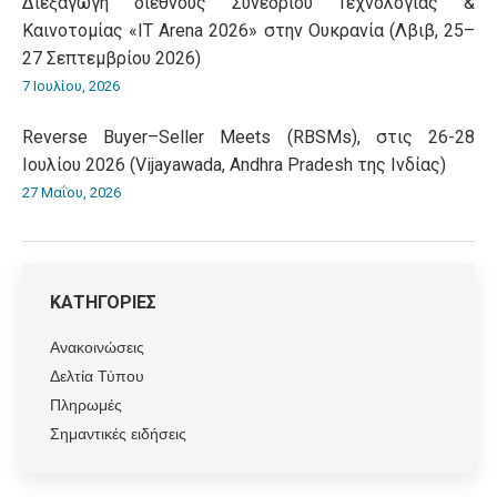
Διεξαγωγή διεθνούς Συνεδρίου Τεχνολογίας &
Καινοτομίας «IT Arena 2026» στην Ουκρανία (Λβιβ, 25–
27 Σεπτεμβρίου 2026)
7 Ιουλίου, 2026
Reverse Buyer–Seller Meets (RBSMs), στις 26-28
Ιουλίου 2026 (Vijayawada, Andhra Pradesh της Ινδίας)
27 Μαΐου, 2026
ΚΑΤΗΓΟΡΙΕΣ
Ανακοινώσεις
Δελτία Τύπου
Πληρωμές
Σημαντικές ειδήσεις