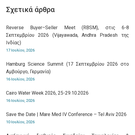
WhatsApp
LinkedIn
Pinterest
X
Facebook
Σχετικά άρθρα
Reverse Buyer–Seller Meet (RBSM), στις 6-8
Σεπτεμβρίου 2026 (Vijayawada, Andhra Pradesh της
Ινδίας)
17 Ιουλίου, 2026
Hamburg Science Summit (17 Σεπτεμβρίου 2026 στο
Αμβούργο, Γερμανία)
16 Ιουλίου, 2026
Cairo Water Week 2026, 25-29.10.2026
16 Ιουλίου, 2026
Save the Date | Mare Med IV Conference – Tel Aviv 2026
10 Ιουλίου, 2026