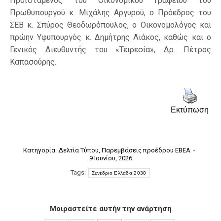
Προϊστάμενος του Οικονομικού Γραφείου του
Πρωθυπουργού κ. Μιχάλης Αργυρού, ο Πρόεδρος του
ΣΕΒ κ. Σπύρος Θεοδωρόπουλος, ο Οικονομολόγος και
πρώην Υφυπουργός κ. Δημήτρης Λιάκος, καθώς και ο
Γενικός Διευθυντής του «Τειρεσία», Δρ. Πέτρος
Καπασούρης.
Εκτύπωση
Κατηγορία:
Δελτία Τύπου
,
Παρεμβάσεις προέδρου ΕΒΕΑ
9 Ιουνίου, 2026
Tags:
Συνέδριο Ελλάδα 2030
Μοιραστείτε αυτήν την ανάρτηση