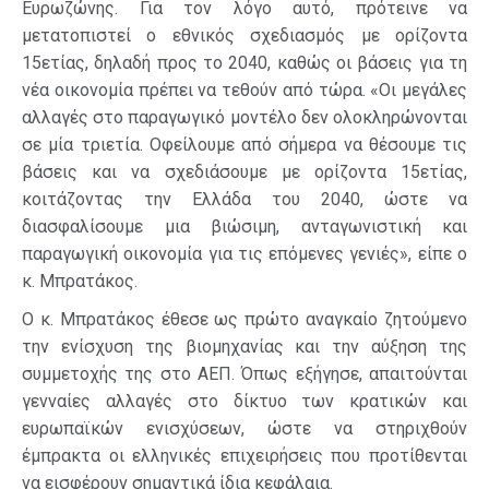
Ευρωζώνης. Για τον λόγο αυτό, πρότεινε να
μετατοπιστεί ο εθνικός σχεδιασμός με ορίζοντα
15ετίας, δηλαδή προς το 2040, καθώς οι βάσεις για τη
νέα οικονομία πρέπει να τεθούν από τώρα. «Οι μεγάλες
αλλαγές στο παραγωγικό μοντέλο δεν ολοκληρώνονται
σε μία τριετία. Οφείλουμε από σήμερα να θέσουμε τις
βάσεις και να σχεδιάσουμε με ορίζοντα 15ετίας,
κοιτάζοντας την Ελλάδα του 2040, ώστε να
διασφαλίσουμε μια βιώσιμη, ανταγωνιστική και
παραγωγική οικονομία για τις επόμενες γενιές», είπε ο
κ. Μπρατάκος.
Ο κ. Μπρατάκος έθεσε ως πρώτο αναγκαίο ζητούμενο
την ενίσχυση της βιομηχανίας και την αύξηση της
συμμετοχής της στο ΑΕΠ. Όπως εξήγησε, απαιτούνται
γενναίες αλλαγές στο δίκτυο των κρατικών και
ευρωπαϊκών ενισχύσεων, ώστε να στηριχθούν
έμπρακτα οι ελληνικές επιχειρήσεις που προτίθενται
να εισφέρουν σημαντικά ίδια κεφάλαια.