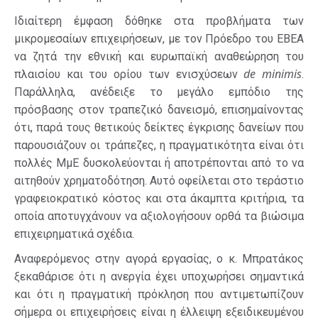
Ιδιαίτερη έμφαση δόθηκε στα προβλήματα των
μικρομεσαίων επιχειρήσεων, με τον Πρόεδρο του ΕΒΕΑ
να ζητά την εθνική και ευρωπαϊκή αναθεώρηση του
de minimis
πλαισίου και του ορίου των ενισχύσεων
.
Παράλληλα, ανέδειξε το μεγάλο εμπόδιο της
πρόσβασης στον τραπεζικό δανεισμό, επισημαίνοντας
ότι, παρά τους θετικούς δείκτες έγκρισης δανείων που
παρουσιάζουν οι τράπεζες, η πραγματικότητα είναι ότι
πολλές ΜμΕ δυσκολεύονται ή αποτρέπονται από το να
αιτηθούν χρηματοδότηση. Αυτό οφείλεται στο τεράστιο
γραφειοκρατικό κόστος και στα άκαμπτα κριτήρια, τα
οποία αποτυγχάνουν να αξιολογήσουν ορθά τα βιώσιμα
επιχειρηματικά σχέδια.
Αναφερόμενος στην αγορά εργασίας, ο κ. Μπρατάκος
ξεκαθάρισε ότι η ανεργία έχει υποχωρήσει σημαντικά
και ότι η πραγματική πρόκληση που αντιμετωπίζουν
σήμερα οι επιχειρήσεις είναι η έλλειψη εξειδικευμένου