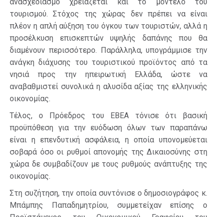
ανασχεδιασμό χρειάζεται και το μοντέλο του
τουρισμού. Στόχος της χώρας δεν πρέπει να είναι
πλέον η απλή αύξηση του όγκου των τουριστών, αλλά η
προσέλκυση επισκεπτών υψηλής δαπάνης που θα
διαμένουν περισσότερο. Παράλληλα, υπογράμμισε την
ανάγκη διάχυσης του τουριστικού προϊόντος από τα
νησιά προς την ηπειρωτική Ελλάδα, ώστε να
αναβαθμιστεί συνολικά η αλυσίδα αξίας της ελληνικής
οικονομίας.
Τέλος, ο Πρόεδρος του ΕΒΕΑ τόνισε ότι βασική
προϋπόθεση για την ευόδωση όλων των παραπάνω
είναι η επενδυτική ασφάλεια, η οποία υπονομεύεται
σοβαρά όσο οι ρυθμοί απονομής της Δικαιοσύνης στη
χώρα δε συμβαδίζουν με τους ρυθμούς ανάπτυξης της
οικονομίας.
Στη συζήτηση, την οποία συντόνισε ο δημοσιογράφος κ.
Μπάμπης Παπαδημητρίου, συμμετείχαν επίσης ο