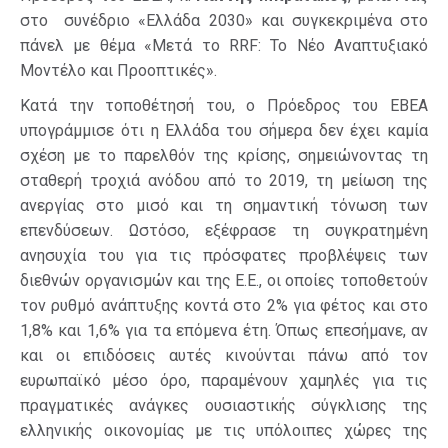
στο συνέδριο «Ελλάδα 2030» και συγκεκριμένα στο
πάνελ με θέμα «Μετά το RRF: Το Νέο Αναπτυξιακό
Μοντέλο και Προοπτικές».
Κατά την τοποθέτησή του, ο Πρόεδρος του ΕΒΕΑ
υπογράμμισε ότι η Ελλάδα του σήμερα δεν έχει καμία
σχέση με το παρελθόν της κρίσης, σημειώνοντας τη
σταθερή τροχιά ανόδου από το 2019, τη μείωση της
ανεργίας στο μισό και τη σημαντική τόνωση των
επενδύσεων. Ωστόσο, εξέφρασε τη συγκρατημένη
ανησυχία του για τις πρόσφατες προβλέψεις των
διεθνών οργανισμών και της Ε.Ε., οι οποίες τοποθετούν
τον ρυθμό ανάπτυξης κοντά στο 2% για φέτος και στο
1,8% και 1,6% για τα επόμενα έτη. Όπως επεσήμανε, αν
και οι επιδόσεις αυτές κινούνται πάνω από τον
ευρωπαϊκό μέσο όρο, παραμένουν χαμηλές για τις
πραγματικές ανάγκες ουσιαστικής σύγκλισης της
ελληνικής οικονομίας με τις υπόλοιπες χώρες της