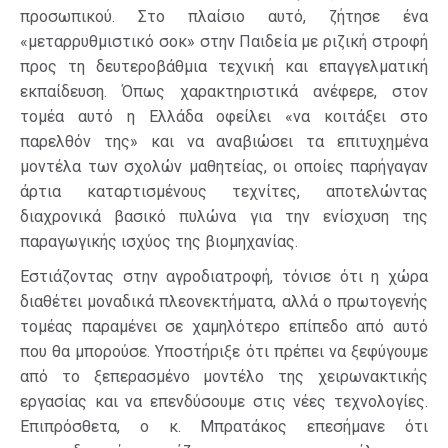
προσωπικού. Στο πλαίσιο αυτό, ζήτησε ένα
«μεταρρυθμιστικό σοκ» στην Παιδεία με ριζική στροφή
προς τη δευτεροβάθμια τεχνική και επαγγελματική
εκπαίδευση. Όπως χαρακτηριστικά ανέφερε, στον
τομέα αυτό η Ελλάδα οφείλει «να κοιτάξει στο
παρελθόν της» και να αναβιώσει τα επιτυχημένα
μοντέλα των σχολών μαθητείας, οι οποίες παρήγαγαν
άρτια καταρτισμένους τεχνίτες, αποτελώντας
διαχρονικά βασικό πυλώνα για την ενίσχυση της
παραγωγικής ισχύος της βιομηχανίας.
Εστιάζοντας στην αγροδιατροφή, τόνισε ότι η χώρα
διαθέτει μοναδικά πλεονεκτήματα, αλλά ο πρωτογενής
τομέας παραμένει σε χαμηλότερο επίπεδο από αυτό
που θα μπορούσε. Υποστήριξε ότι πρέπει να ξεφύγουμε
από το ξεπερασμένο μοντέλο της χειρωνακτικής
εργασίας και να επενδύσουμε στις νέες τεχνολογίες.
Επιπρόσθετα, ο κ. Μπρατάκος επεσήμανε ότι