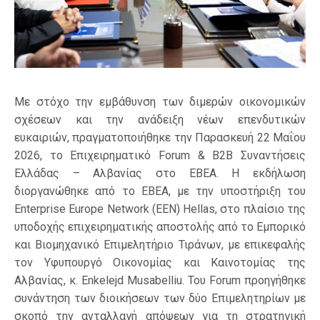
Με στόχο την εμβάθυνση των διμερών οικονομικών
σχέσεων και την ανάδειξη νέων επενδυτικών
ευκαιριών, πραγματοποιήθηκε την Παρασκευή 22 Μαΐου
2026, το Επιχειρηματικό Forum & B2B Συναντήσεις
Ελλάδας – Αλβανίας στο ΕΒΕΑ. Η εκδήλωση
διοργανώθηκε από το ΕΒΕΑ, με την υποστήριξη του
Enterprise Europe Network (EEN) Hellas, στο πλαίσιο της
υποδοχής επιχειρηματικής αποστολής από το Εμπορικό
και Βιομηχανικό Επιμελητήριο Τιράνων, με επικεφαλής
τον Υφυπουργό Οικονομίας και Καινοτομίας της
Αλβανίας, κ. Enkelejd Musabelliu. Του Forum προηγήθηκε
συνάντηση των διοικήσεων των δύο Επιμελητηρίων με
σκοπό την ανταλλαγή απόψεων για τη στρατηγική