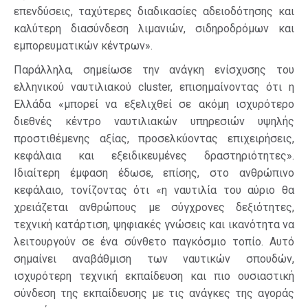
επενδύσεις, ταχύτερες διαδικασίες αδειοδότησης και
καλύτερη διασύνδεση λιμανιών, σιδηροδρόμων και
εμπορευματικών κέντρων».
Παράλληλα, σημείωσε την ανάγκη ενίσχυσης του
ελληνικού ναυτιλιακού cluster, επισημαίνοντας ότι η
Ελλάδα «μπορεί να εξελιχθεί σε ακόμη ισχυρότερο
διεθνές κέντρο ναυτιλιακών υπηρεσιών υψηλής
προστιθέμενης αξίας, προσελκύοντας επιχειρήσεις,
κεφάλαια και εξειδικευμένες δραστηριότητες».
Ιδιαίτερη έμφαση έδωσε, επίσης, στο ανθρώπινο
κεφάλαιο, τονίζοντας ότι «η ναυτιλία του αύριο θα
χρειάζεται ανθρώπους με σύγχρονες δεξιότητες,
τεχνική κατάρτιση, ψηφιακές γνώσεις και ικανότητα να
λειτουργούν σε ένα σύνθετο παγκόσμιο τοπίο. Αυτό
σημαίνει αναβάθμιση των ναυτικών σπουδών,
ισχυρότερη τεχνική εκπαίδευση και πιο ουσιαστική
σύνδεση της εκπαίδευσης με τις ανάγκες της αγοράς