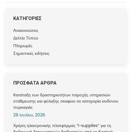
ΚΑΤΗΓΟΡΙΕΣ
Ανακοινώσεις
Δελτία Τύπου
Πληρωμές
Σημαντικές ειδήσεις
ΠΡΟΣΦΑΤΑ ΑΡΘΡΑ
Κατάταξη των δραστηριοτήτων παροχής υπηρεσιών
στάθμευσης και φύλαξης σκαφών σε κατηγορία κινδύνου
πυρκαγιάς
29 Ιουλίου, 2026
Χρήση ηλεκτρονικής πλατφόρμας “i-supplies” για τη
διεξαγωγή διαγωνιστικών διαδικασιών από το Κρατικό