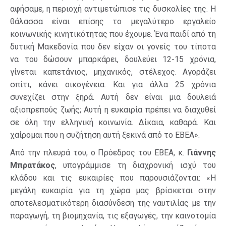
αφήσαμε, η περιοχή αντιμετώπισε τις δυσκολίες της. Η
θάλασσα είναι επίσης το μεγαλύτερο εργαλείο
κοινωνικής κινητικότητας που έχουμε. Ένα παιδί από τη
δυτική Μακεδονία που δεν είχαν οι γονείς του τίποτα
να του δώσουν μπαρκάρει, δουλεύει 12-15 χρόνια,
γίνεται καπετάνιος, μηχανικός, στέλεχος. Αγοράζει
σπίτι, κάνει οικογένεια. Και για άλλα 25 χρόνια
συνεχίζει στην ξηρά. Αυτή δεν είναι μια δουλειά
αξιοπρεπούς ζωής; Αυτή η ευκαιρία πρέπει να διαχυθεί
σε όλη την ελληνική κοινωνία. Δίκαια, καθαρά. Και
χαίρομαι που η συζήτηση αυτή ξεκινά από το ΕΒΕΑ».
Από την πλευρά του, ο Πρόεδρος του ΕΒΕΑ, κ.
Γιάννης
Μπρατάκος
, υπογράμμισε τη διαχρονική ισχύ του
κλάδου και τις ευκαιρίες που παρουσιάζονται: «Η
μεγάλη ευκαιρία για τη χώρα μας βρίσκεται στην
αποτελεσματικότερη διασύνδεση της ναυτιλίας με την
παραγωγή, τη βιομηχανία, τις εξαγωγές, την καινοτομία