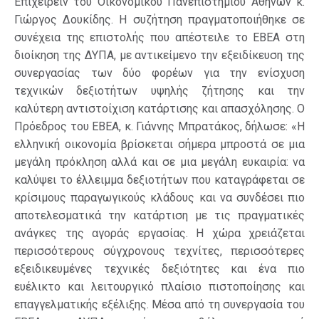
Επιχειρείν του Οικονομικού Πανεπιστημίου Αθηνών κ.
Γιώργος Δουκίδης. Η συζήτηση πραγματοποιήθηκε σε
συνέχεια της επιστολής που απέστειλε το ΕΒΕΑ στη
διοίκηση της ΔΥΠΑ, με αντικείμενο την εξειδίκευση της
συνεργασίας των δύο φορέων για την ενίσχυση
τεχνικών δεξιοτήτων υψηλής ζήτησης και την
καλύτερη αντιστοίχιση κατάρτισης και απασχόλησης. Ο
Πρόεδρος του ΕΒΕΑ, κ. Γιάννης Μπρατάκος, δήλωσε: «Η
ελληνική οικονομία βρίσκεται σήμερα μπροστά σε μια
μεγάλη πρόκληση αλλά και σε μια μεγάλη ευκαιρία: να
καλύψει το έλλειμμα δεξιοτήτων που καταγράφεται σε
κρίσιμους παραγωγικούς κλάδους και να συνδέσει πιο
αποτελεσματικά την κατάρτιση με τις πραγματικές
ανάγκες της αγοράς εργασίας. Η χώρα χρειάζεται
περισσότερους σύγχρονους τεχνίτες, περισσότερες
εξειδικευμένες τεχνικές δεξιότητες και ένα πιο
ευέλικτο και λειτουργικό πλαίσιο πιστοποίησης και
επαγγελματικής εξέλιξης. Μέσα από τη συνεργασία του