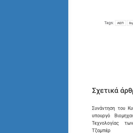
Tags:
ΑΕΠ
δη
Σχετικά άρθ
Συνάντηση του Κ
υπουργό Βιομηχα
Τεχνολογίας τω
Τζαμπέρ