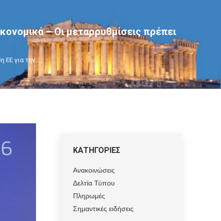
ικονομικά – Οι μεταρρυθμίσεις πρέπει
η ΕΕ για την…
ΚΑΤΗΓΟΡΙΕΣ
Ανακοινώσεις
Δελτία Τύπου
Πληρωμές
Σημαντικές ειδήσεις