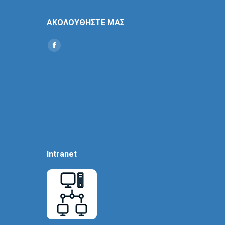
ΑΚΟΛΟΥΘΗΣΤΕ ΜΑΣ
Find us on:
Social
Icon
Intranet