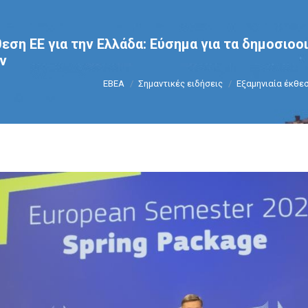
θεση ΕΕ για την Ελλάδα: Εύσημα για τα δημοσιοο
ν
You are here:
ΕΒΕΑ
Σημαντικές ειδήσεις
Εξαμηνιαία έκθεσ