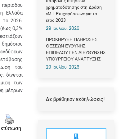
υποβολής αιτήσεων
 περιόδου
χρηματοδότησης στη Δράση
 η Ελλάδα
«Μ.Ι. Επιχειρήσεων» για το
έτος 2023
 το 2026,
29 Ιουλίου, 2026
 (έως 0,3%
εστιάζουν
ΠΡΟΚΗΡΥΞΗ ΠΛΗΡΩΣΗΣ
 δημόσιου
ΘΕΣΕΩΝ ΕΥΘΥΝΗΣ
επενδύσεων
ΕΠΙΠΕΔΟΥ ΓΕΝ.ΔΙΕΥΘΥΝΣΗΣ
ΥΠΟΥΡΓΕΙΟΥ ΑΝΑΠΤΥΞΗΣ
μετάβασης
29 Ιουλίου, 2026
ίωση του
, δίνεται
θμιση των
ψη μέτρων
Δε βρέθηκαν εκδηλώσεις!
Εκτύπωση