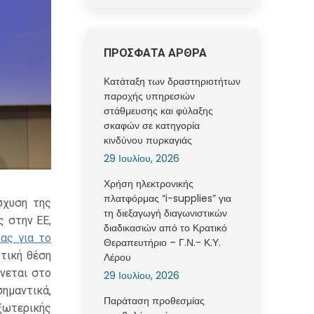
ΠΡΟΣΦΑΤΑ ΑΡΘΡΑ
Κατάταξη των δραστηριοτήτων
παροχής υπηρεσιών
στάθμευσης και φύλαξης
σκαφών σε κατηγορία
κινδύνου πυρκαγιάς
29 Ιουλίου, 2026
Χρήση ηλεκτρονικής
πλατφόρμας “i-supplies” για
σχυση της
τη διεξαγωγή διαγωνιστικών
ς στην ΕΕ,
διαδικασιών από το Κρατικό
ας για το
Θεραπευτήριο – Γ.Ν.- Κ.Υ.
υτική θέση
Λέρου
νεται στο
29 Ιουλίου, 2026
σημαντικά,
Παράταση προθεσμίας
ξωτερικής