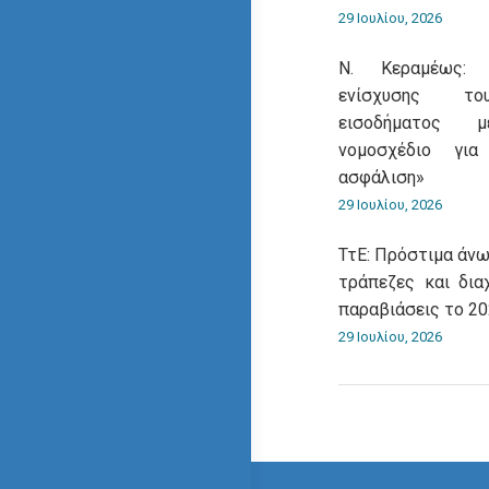
29 Ιουλίου, 2026
Ν. Κεραμέως: 
ενίσχυσης του
εισοδήματος 
νομοσχέδιο για
ασφάλιση»
29 Ιουλίου, 2026
ΤτΕ: Πρόστιμα άνω
τράπεζες και δια
παραβιάσεις το 2
29 Ιουλίου, 2026