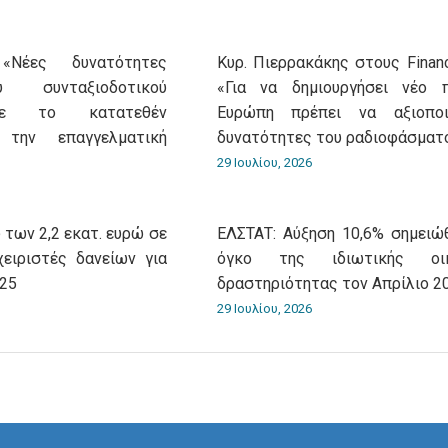
«Νέες δυνατότητες
Κυρ. Πιερρακάκης στους Financ
 συνταξιοδοτικού
«Για να δημιουργήσει νέο 
με το κατατεθέν
Ευρώπη πρέπει να αξιοποι
 την επαγγελματική
δυνατότητες του ραδιοφάσματ
29 Ιουλίου, 2026
 των 2,2 εκατ. ευρώ σε
ΕΛΣΤΑΤ: Αύξηση 10,6% σημειώ
χειριστές δανείων για
όγκο της ιδιωτικής οικ
025
δραστηριότητας τον Απρίλιο 2
29 Ιουλίου, 2026