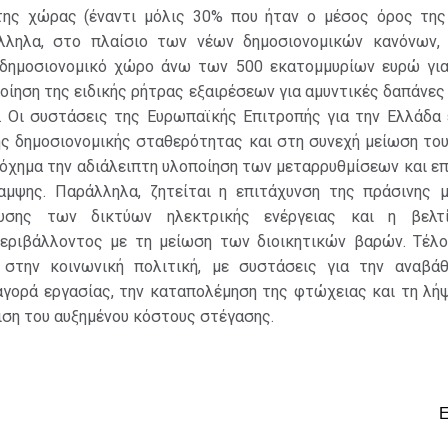
ης χώρας (έναντι μόλις 30% που ήταν ο μέσος όρος της
άλληλα, στο πλαίσιο των νέων δημοσιονομικών κανόνων,
δημοσιονομικό χώρο άνω των 500 εκατομμυρίων ευρώ για
οίηση της ειδικής ρήτρας εξαιρέσεων για αμυντικές δαπάνες
. Οι συστάσεις της Ευρωπαϊκής Επιτροπής για την Ελλάδα 
ης δημοσιονομικής σταθερότητας και στη συνεχή μείωση του
 όχημα την αδιάλειπτη υλοποίηση των μεταρρυθμίσεων και 
αμψης. Παράλληλα, ζητείται η επιτάχυνση της πράσινης 
υσης των δικτύων ηλεκτρικής ενέργειας και η βελτ
περιβάλλοντος με τη μείωση των διοικητικών βαρών. Τέλος
 στην κοινωνική πολιτική, με συστάσεις για την αναβά
αγορά εργασίας, την καταπολέμηση της φτώχειας και τη λή
ιση του αυξημένου κόστους στέγασης.