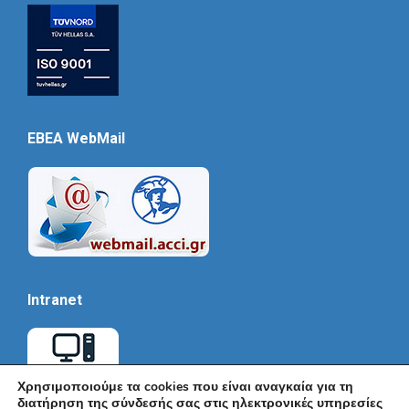
EBEA WebMail
Intranet
Χρησιμοποιούμε τα cookies που είναι αναγκαία για τη
διατήρηση της σύνδεσής σας στις ηλεκτρονικές υπηρεσίες