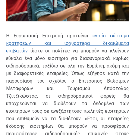
Η Ευρωπαϊκή Επιτροπή προτείνει
ενιαίο σύστημα
κρατήσεων και ισχυρότερα δικαιώματα
επιβατών
ώστε οι πολίτες να μπορούν να κλείνουν
εύκολα ένα μόνο εισιτήριο για διασυνοριακά, κυρίως
σιδηροδρομικά, ταξίδια σε όλη την Ευρώπη, ακόμη και
με διαφορετικές εταιρείες. Όπως εξήγησε κατά την
παρουσίαση του σχεδίου ο Επίτροπος Βιώσιμων
Μεταφορών και Τουρισμού Απόστολος
Τζιτζικώστας, οι σιδηροδρομικοί φορείς θα
υποχρεούνται να διαθέτουν τα δεδομένα των
εισιτηρίων τους σε ανεξάρτητους πωλητές εισιτηρίων
που επιθυμούν να τα διαθέτουν. «Έτσι, οι εταιρείες
έκδοσης εισιτηρίων θα μπορούν να προσφέρουν
περισσότερες σιδηροδρομικές επιλογές στους