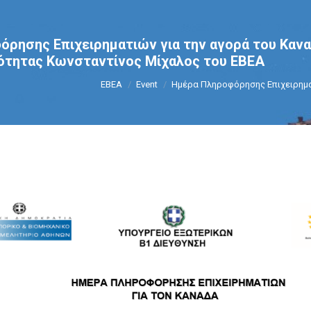
ρησης Επιχειρηματιών για την αγορά του Καναδ
ότητας Κωνσταντίνος Μίχαλος του ΕΒΕΑ
You are here:
ΕΒΕΑ
Event
Ημέρα Πληροφόρησης Επιχειρημα