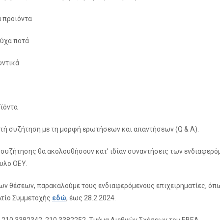
 προϊόντα
ούχα ποτά
υντικά
οϊόντα
τή συζήτηση με τη μορφή ερωτήσεων και απαντήσεων (Q & A).
 συζήτησης θα ακολουθήσουν κατ’ ιδίαν συναντήσεις των ενδιαφερό
ουλο ΟΕΥ.
ων θέσεων, παρακαλούμε τους ενδιαφερόμενους επιχειρηματίες, ό
λτίο Συμμετοχής
εδώ
, έως 28.2.2024.