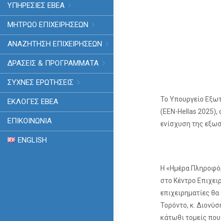
ΥΠΗΡΕΣΙΕΣ ΕΒΕΑ
ΜΗΤΡΩΟ ΕΠΙΧΕΙΡΗΣΕΩΝ
ΑΝΑΖΗΤΗΣΗ ΕΠΙΧΕΙΡΗΣΕΩΝ
ΔΡΑΣΕΙΣ & ΠΡΟΓΡΑΜΜΑΤΑ
ΣΥΧΝΕΣ ΕΡΩΤΗΣΕΙΣ
Το Υπουργείο Εξωτ
ΕΚΛΟΓΈΣ ΕΒΕΑ
(EEN-Hellas 2025)
ΕΠΙΚΟΙΝΩΝΙΑ
ενίσχυση της εξω
ENGLISH
Η «Ημέρα Πληροφόρ
στο Κέντρο Επιχει
επιχειρηματίες θα
Τορόντο, κ. Διονύσ
κάτωθι τομείς που