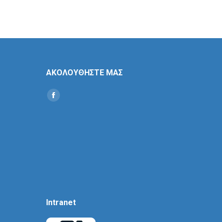
ΑΚΟΛΟΥΘΗΣΤΕ ΜΑΣ
Find us on:
Social
Icon
Intranet