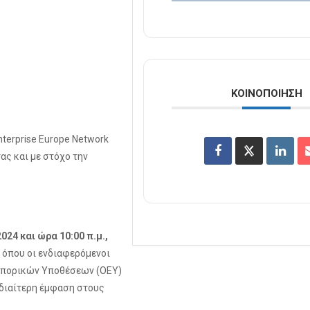
ΚΟΙΝΟΠΟΊΗΣΗ
terprise Europe Network
ας και με στόχο την
024 και ώρα 10:00 π.μ.,
 όπου οι ενδιαφερόμενοι
Εμπορικών Υποθέσεων (ΟΕΥ)
 ιδιαίτερη έμφαση στους