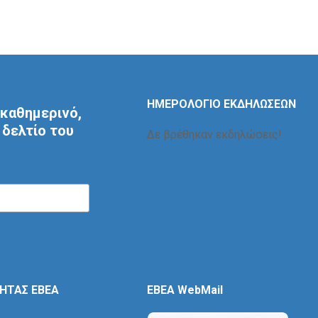
ΗΜΕΡΟΛΟΓΙΟ ΕΚΔΗΛΩΣΕΩΝ
καθημερινό,
δελτίο του
Δε βρέθηκαν εκδηλώσεις!
ΤΗΤΑΣ ΕΒΕΑ
EBEA WebMail