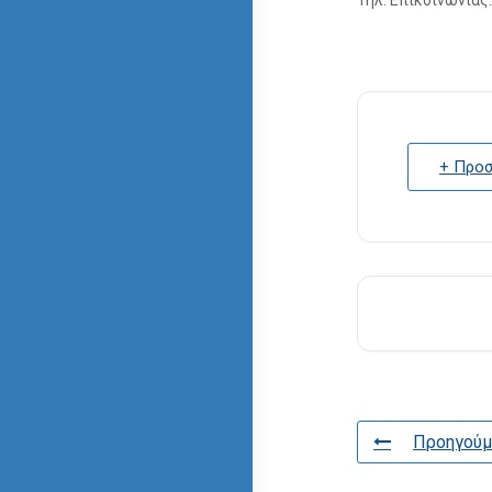
Τηλ. Επικοινωνίας
+ Προσ
Προηγούμ