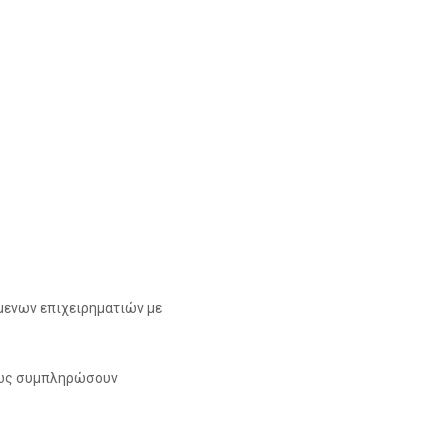
μενων επιχειρηματιών με
πως συμπληρώσουν