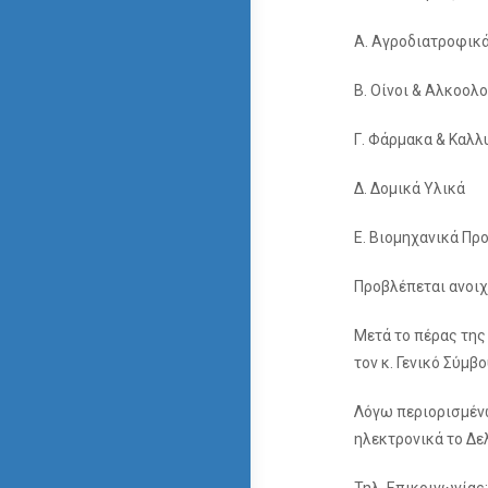
Α. Αγροδιατροφικά
Β. Οίνοι & Αλκοολ
Γ. Φάρμακα & Καλλ
Δ. Δομικά Υλικά
Ε. Βιομηχανικά Πρ
Προβλέπεται ανοιχ
Μετά το πέρας της
τον κ. Γενικό Σύμβ
Λόγω περιορισμέν
ηλεκτρονικά το Δε