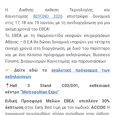
Η Διεθνής έκθεση Τεχνολογίας και
Καινοτομίας
BEYOND 2026
επιστρέφει δυναμικά
στις 17, 18 και 19 Ιουνίου, με τη συνδιοργάνωση για μια
ακόμη χρονιά του ΕΒΕΑ!
Το ΕΒΕΑ με τη Θερμοκοιτίδα νεοφυών επιχειρήσεων
Αθήνας – Θ.Ε.Α θα δώσει δυναμικό «παρών» για τέταρτη
συνεχή χρονιά στη διοργάνωση, με δικό του περίπτερο
και με ένα πλούσιο πρόγραμμα εκδηλώσεων, Business
Forums, Διαγωνισμών Καινοτομίας και παρουσιάσεων.
Δείτε εδώ το
αναλυτικό πρόγραμμα των
εκδηλώσεων
Hall 3 Stand C02/D01, εκθεσιακό
κέντρο
“Metropolitan Expo”
Ειδική Προσφορά Μελών ΕΒΕΑ:
επιπλέον 30%
Η
έκπτωση
στην Early Bird τιμή με τον κωδικό
: ACCI30
.
προσφορά περιλαμβάνει πλήρη πρόσβαση στην έκθεση,