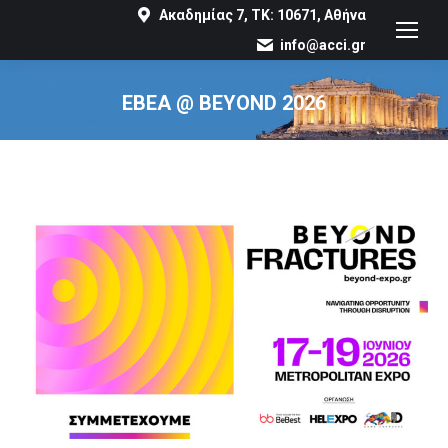
Ακαδημίας 7, ΤΚ: 10671, Αθήνα
info@acci.gr
ΕΒΕΑ @ BEYOND 2026
You are here: