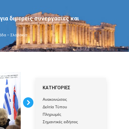
για διμερείς συνεργασίες και
άδα – Σλοβακία:…
ΚΑΤΗΓΟΡΙΕΣ
Ανακοινώσεις
Δελτία Τύπου
Πληρωμές
Σημαντικές ειδήσεις