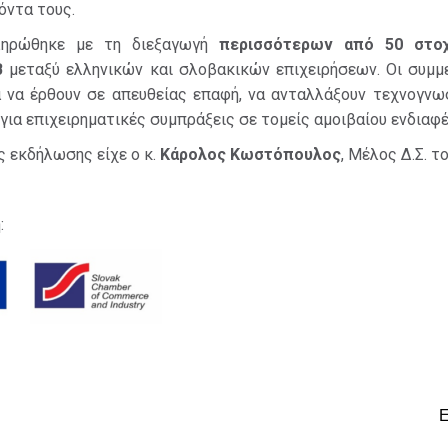
όντα τους.
ληρώθηκε με τη διεξαγωγή
περισσότερων από 50 στο
B
μεταξύ ελληνικών και σλοβακικών επιχειρήσεων. Οι συμμ
α να έρθουν σε απευθείας επαφή, να ανταλλάξουν τεχνογνω
 για επιχειρηματικές συμπράξεις σε τομείς αμοιβαίου ενδιαφ
ς εκδήλωσης είχε ο κ.
Κάρολος Κωστόπουλος
, Μέλος Δ.Σ. τ
: