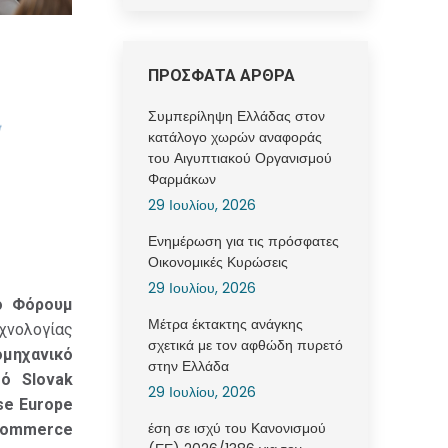
ΠΡΟΣΦΑΤΑ ΑΡΘΡΑ
Συμπερίληψη Ελλάδας στον
κατάλογο χωρών αναφοράς
του Αιγυπτιακού Οργανισμού
Φαρμάκων
29 Ιουλίου, 2026
Ενημέρωση για τις πρόσφατες
Οικονομικές Κυρώσεις
29 Ιουλίου, 2026
κό Φόρουμ
Μέτρα έκτακτης ανάγκης
χνολογίας
σχετικά με τον αφθώδη πυρετό
ομηχανικό
στην Ελλάδα
μό Slovak
29 Ιουλίου, 2026
se Europe
έση σε ισχύ του Κανονισμού
 Commerce