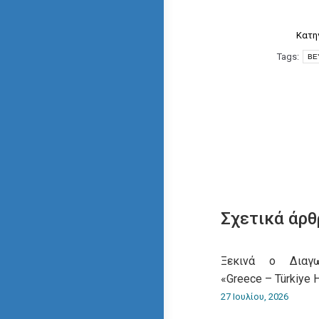
Κατη
Tags:
BE
Σχετικά άρθ
Ξεκινά ο Διαγω
«Greece – Türkiye 
27 Ιουλίου, 2026