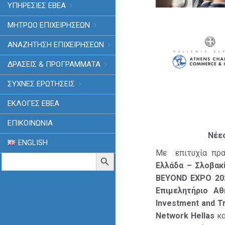
ΥΠΗΡΕΣΙΕΣ ΕΒΕΑ
ΜΗΤΡΩΟ ΕΠΙΧΕΙΡΗΣΕΩΝ
ΑΝΑΖΗΤΗΣΗ ΕΠΙΧΕΙΡΗΣΕΩΝ
ΔΡΑΣΕΙΣ & ΠΡΟΓΡΑΜΜΑΤΑ
ΣΥΧΝΕΣ ΕΡΩΤΗΣΕΙΣ
ΕΚΛΟΓΈΣ ΕΒΕΑ
ΕΠΙΚΟΙΝΩΝΙΑ
Νέες
ENGLISH
Με επιτυχία πρα
Search
Search Button
for:
Ελλάδα – Σλοβακ
BEYOND EXPO 20
Επιμελητήριο Αθ
Investment and T
Network Hellas
κα