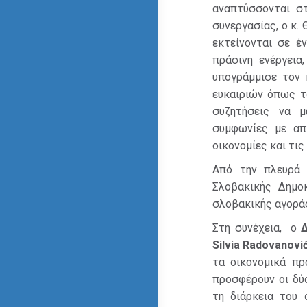
αναπτύσσονται σ
συνεργασίας, ο κ.
εκτείνονται σε έ
πράσινη ενέργεια
υπογράμμισε τον 
ευκαιριών όπως τ
συζητήσεις να μ
συμφωνίες με απτ
οικονομίες και τι
Από την πλευρά 
Σλοβακικής Δημοκ
σλοβακικής αγορά
Στη συνέχεια, ο
Δ
Silvia Radovanovi
τα οικονομικά πρ
προσφέρουν οι δύ
τη διάρκεια του 