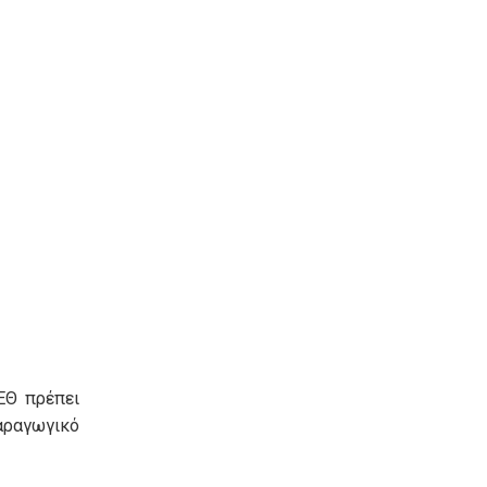
ΕΘ πρέπει
αραγωγικό