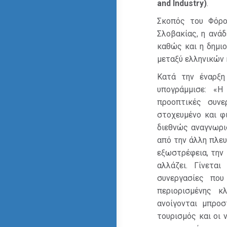
and Industry)
.
Σκοπός του Φόρο
Σλοβακίας, η ανά
καθώς και η δημι
μεταξύ ελληνικών 
Κατά την έναρξη
υπογράμμισε: «Η
προοπτικές συν
στοχευμένο και φ
διεθνώς αναγνωρισ
από την άλλη πλευ
εξωστρέφεια, την 
αλλάζει. Γίνεται
συνεργασίες που
περιορισμένης κ
ανοίγονται μπροσ
τουρισμός και οι 