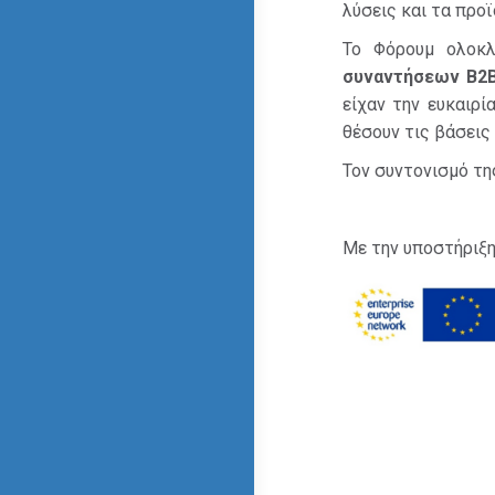
λύσεις και τα προϊ
Το Φόρουμ ολοκ
συναντήσεων B2
είχαν την ευκαιρί
θέσουν τις βάσεις
Τον συντονισμό τη
Με την υποστήριξη