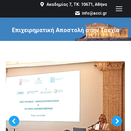
Ακαδημίας 7, ΤΚ: 10671, Αθήνα
info@acci.gr
Επιχειρηματική Αποστολή στην Τσεχία
You are here: