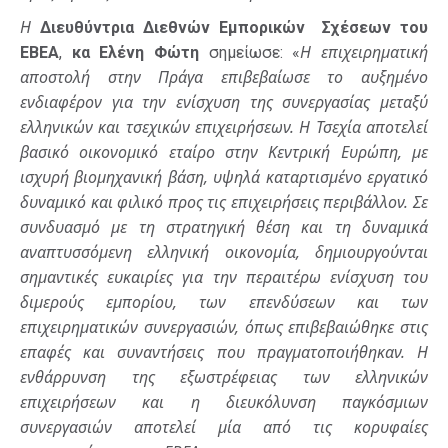
Η
Διευθύντρια Διεθνών Εμπορικών Σχέσεων του
Η επιχειρηματική
ΕΒΕΑ
,
κα Ελένη Φώτη
σημείωσε: «
αποστολή στην Πράγα επιβεβαίωσε το αυξημένο
ενδιαφέρον για την ενίσχυση της συνεργασίας μεταξύ
ελληνικών και τσεχικών επιχειρήσεων. Η Τσεχία αποτελεί
βασικό οικονομικό εταίρο στην Κεντρική Ευρώπη, με
ισχυρή βιομηχανική βάση, υψηλά καταρτισμένο εργατικό
δυναμικό και φιλικό προς τις επιχειρήσεις περιβάλλον. Σε
συνδυασμό με τη στρατηγική θέση και τη δυναμικά
αναπτυσσόμενη ελληνική οικονομία, δημιουργούνται
σημαντικές ευκαιρίες για την περαιτέρω ενίσχυση του
διμερούς εμπορίου, των επενδύσεων και των
επιχειρηματικών συνεργασιών, όπως επιβεβαιώθηκε στις
επαφές και συναντήσεις που πραγματοποιήθηκαν. Η
ενθάρρυνση της εξωστρέφειας των ελληνικών
επιχειρήσεων και η διευκόλυνση παγκόσμιων
συνεργασιών αποτελεί μία από τις κορυφαίες