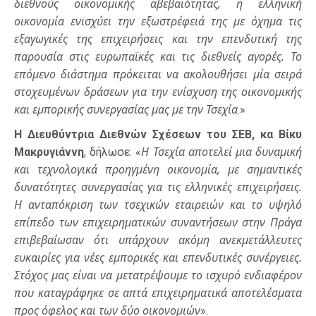
διεθνούς οικονομικής αβεβαιότητας, η ελληνική
οικονομία ενισχύει την εξωστρέφειά της με όχημα τις
εξαγωγικές της επιχειρήσεις και την επενδυτική της
παρουσία στις ευρωπαϊκές και τις διεθνείς αγορές. Το
επόμενο διάστημα πρόκειται να ακολουθήσει μία σειρά
στοχευμένων δράσεων για την ενίσχυση της οικονομικής
και εμπορικής συνεργασίας μας με την Τσεχία
.»
Η Διευθύντρια Διεθνών Σχέσεων του ΣΕΒ, κα Βίκυ
Η Τσεχία αποτελεί μια δυναμική
Μακρυγιάννη
, δήλωσε: «
και τεχνολογικά προηγμένη οικονομία, με σημαντικές
δυνατότητες συνεργασίας για τις ελληνικές επιχειρήσεις.
Η ανταπόκριση των τσεχικών εταιρειών και το υψηλό
επίπεδο των επιχειρηματικών συναντήσεων στην Πράγα
επιβεβαίωσαν ότι υπάρχουν ακόμη ανεκμετάλλευτες
ευκαιρίες για νέες εμπορικές και επενδυτικές συνέργειες.
Στόχος μας είναι να μετατρέψουμε το ισχυρό ενδιαφέρον
που καταγράφηκε σε απτά επιχειρηματικά αποτελέσματα
προς όφελος και των δύο οικονομιών
».