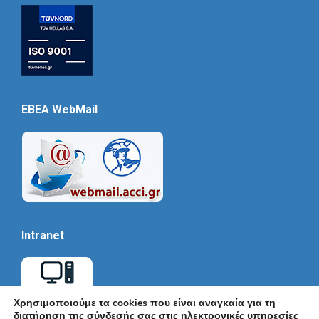
EBEA WebMail
Intranet
Χρησιμοποιούμε τα cookies που είναι αναγκαία για τη
διατήρηση της σύνδεσής σας στις ηλεκτρονικές υπηρεσίες