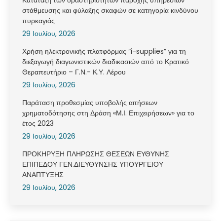
Κατάταξη των δραστηριοτήτων παροχής υπηρεσιών
στάθμευσης και φύλαξης σκαφών σε κατηγορία κινδύνου
πυρκαγιάς
29 Ιουλίου, 2026
Χρήση ηλεκτρονικής πλατφόρμας “i-supplies” για τη
διεξαγωγή διαγωνιστικών διαδικασιών από το Κρατικό
Θεραπευτήριο – Γ.Ν.- Κ.Υ. Λέρου
29 Ιουλίου, 2026
Παράταση προθεσμίας υποβολής αιτήσεων
χρηματοδότησης στη Δράση «Μ.Ι. Επιχειρήσεων» για το
έτος 2023
29 Ιουλίου, 2026
ΠΡΟΚΗΡΥΞΗ ΠΛΗΡΩΣΗΣ ΘΕΣΕΩΝ ΕΥΘΥΝΗΣ
ΕΠΙΠΕΔΟΥ ΓΕΝ.ΔΙΕΥΘΥΝΣΗΣ ΥΠΟΥΡΓΕΙΟΥ
ΑΝΑΠΤΥΞΗΣ
29 Ιουλίου, 2026