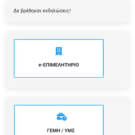
Δε βρέθηκαν εκδηλώσεις!