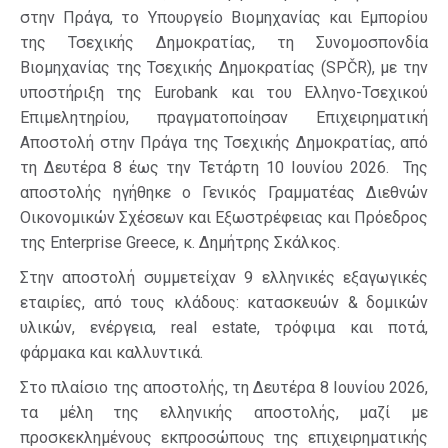
στην Πράγα, το Υπουργείο Βιομηχανίας και Εμπορίου
της Τσεχικής Δημοκρατίας, τη Συνομοσπονδία
Βιομηχανίας της Τσεχικής Δημοκρατίας (SPČR), με την
υποστήριξη της Eurobank και του Ελληνο-Τσεχικού
Επιμελητηρίου, πραγματοποίησαν Επιχειρηματική
Αποστολή στην Πράγα της Τσεχικής Δημοκρατίας, από
τη Δευτέρα 8 έως την Τετάρτη 10 Ιουνίου 2026. Της
αποστολής ηγήθηκε ο Γενικός Γραμματέας Διεθνών
Οικονομικών Σχέσεων και Εξωστρέφειας και Πρόεδρος
της Enterprise Greece, κ. Δημήτρης Σκάλκος.
Στην αποστολή συμμετείχαν 9 ελληνικές εξαγωγικές
εταιρίες, από τους κλάδους: κατασκευών & δομικών
υλικών, ενέργεια, real estate, τρόφιμα και ποτά,
φάρμακα και καλλυντικά.
Στο πλαίσιο της αποστολής, τη Δευτέρα 8 Ιουνίου 2026,
τα μέλη της ελληνικής αποστολής, μαζί με
προσκεκλημένους εκπροσώπους της επιχειρηματικής