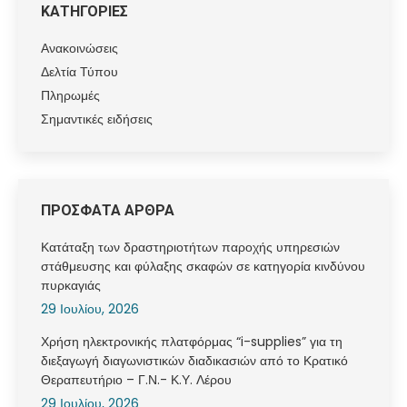
ΚΑΤΗΓΟΡΙΕΣ
Ανακοινώσεις
Δελτία Τύπου
Πληρωμές
Σημαντικές ειδήσεις
ΠΡΟΣΦΑΤΑ ΑΡΘΡΑ
Κατάταξη των δραστηριοτήτων παροχής υπηρεσιών
στάθμευσης και φύλαξης σκαφών σε κατηγορία κινδύνου
πυρκαγιάς
29 Ιουλίου, 2026
Χρήση ηλεκτρονικής πλατφόρμας “i-supplies” για τη
διεξαγωγή διαγωνιστικών διαδικασιών από το Κρατικό
Θεραπευτήριο – Γ.Ν.- Κ.Υ. Λέρου
29 Ιουλίου, 2026