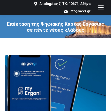
Ακαδημίας 7, ΤΚ: 10671, Αθήνα
info@acci.gr
Επέκταση της Ψηφιακής Κάρτας Εργασίας
σε πέντε νέους κλάδους
You are here: