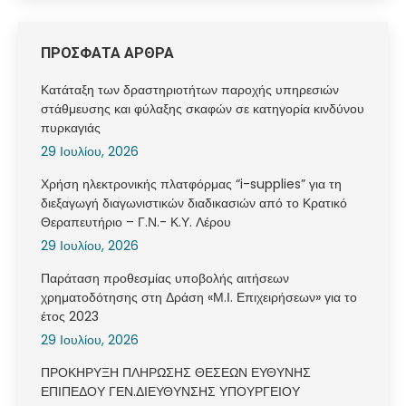
ΠΡΟΣΦΑΤΑ ΑΡΘΡΑ
Κατάταξη των δραστηριοτήτων παροχής υπηρεσιών
στάθμευσης και φύλαξης σκαφών σε κατηγορία κινδύνου
πυρκαγιάς
29 Ιουλίου, 2026
Χρήση ηλεκτρονικής πλατφόρμας “i-supplies” για τη
διεξαγωγή διαγωνιστικών διαδικασιών από το Κρατικό
Θεραπευτήριο – Γ.Ν.- Κ.Υ. Λέρου
29 Ιουλίου, 2026
Παράταση προθεσμίας υποβολής αιτήσεων
χρηματοδότησης στη Δράση «Μ.Ι. Επιχειρήσεων» για το
έτος 2023
29 Ιουλίου, 2026
ΠΡΟΚΗΡΥΞΗ ΠΛΗΡΩΣΗΣ ΘΕΣΕΩΝ ΕΥΘΥΝΗΣ
ΕΠΙΠΕΔΟΥ ΓΕΝ.ΔΙΕΥΘΥΝΣΗΣ ΥΠΟΥΡΓΕΙΟΥ