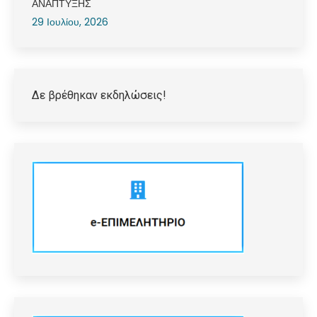
ΑΝΑΠΤΥΞΗΣ
29 Ιουλίου, 2026
Δε βρέθηκαν εκδηλώσεις!