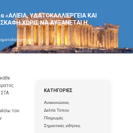
α «ΑΛΙΕΙΑ, ΥΔΑΤΟΚΑΛΛΙΕΡΓΕΙΑ ΚΑΙ
Α ΣΚΑΦΗ ΧΩΡΙΣ ΝΑ ΑΥΞΑΝΕΤΑΙ Η
ρηματοδότησης για…
 κάθε
μματος
ΚΑΤΗΓΟΡΙΕΣ
 ΣΤΑ
Ανακοινώσεις
Δελτία Τύπου
 μέσω του
Πληρωμές
ν
Σημαντικές ειδήσεις