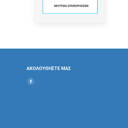
ΑΚΟΛΟΥΘΗΣΤΕ ΜΑΣ
Find us on:
Social
Icon