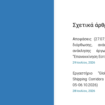
Σχετικά άρθ
Αποφάσεις (27.07
διόρθωσης, αν
ανάκλησης έρ
“Επανεκκίνηση Εσ
29 Ιουλίου, 2026
Εργαστήριο “Gl
Shipping Corridors
05-06.10.2026)
28 Ιουλίου, 2026