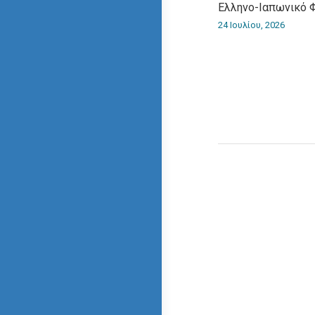
Ελληνο-Iαπωνικό 
24 Ιουλίου, 2026