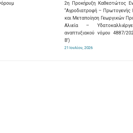
Φόρουμ
2η Προκήρυξη Καθεστώτος Ε
“Αγροδιατροφή – Πρωτογενής
και Μεταποίηση Γεωργικών Πρ
Αλιεία – Υδατοκαλλιέργ
αναπτυξιακού νόμου 4887/202
Β’)
21 Ιουλίου, 2026