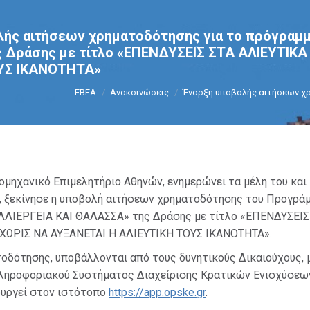
ής αιτήσεων χρηματοδότησης για το πρόγραμμ
 Δράσης με τίτλο «ΕΠΕΝΔΥΣΕΙΣ ΣΤΑ ΑΛΙΕΥΤΙΚ
ΥΣ ΙΚΑΝΟΤΗΤΑ»
You are here:
ΕΒΕΑ
Ανακοινώσεις
Έναρξη υποβολής αιτήσεων χ
ιομηχανικό Επιμελητήριο Αθηνών, ενημερώνει τα μέλη του και
, ξεκίνησε η υποβολή αιτήσεων χρηματοδότησης του Προγρά
ΛΛΙΕΡΓΕΙΑ ΚΑΙ ΘΑΛΑΣΣΑ» της Δράσης με τίτλο «ΕΠΕΝΔΥΣΕΙΣ
ΧΩΡΙΣ ΝΑ ΑΥΞΑΝΕΤΑΙ Η ΑΛΙΕΥΤΙΚΗ ΤΟΥΣ ΙΚΑΝΟΤΗΤΑ».
τοδότησης, υποβάλλονται από τους δυνητικούς Δικαιούχους,
ηροφοριακού Συστήματος Διαχείρισης Κρατικών Ενισχύσεω
ουργεί στον ιστότοπο
https://app.opske.gr
.