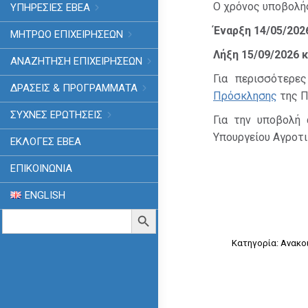
Ο χρόνος υποβολή
ΥΠΗΡΕΣΙΕΣ ΕΒΕΑ
Έναρξη 14/05/2026
ΜΗΤΡΩΟ ΕΠΙΧΕΙΡΗΣΕΩΝ
Λήξη 15/09/2026 κ
ΑΝΑΖΗΤΗΣΗ ΕΠΙΧΕΙΡΗΣΕΩΝ
Για περισσότερε
ΔΡΑΣΕΙΣ & ΠΡΟΓΡΑΜΜΑΤΑ
Πρόσκλησης
της Π
ΣΥΧΝΕΣ ΕΡΩΤΗΣΕΙΣ
Για την υποβολή
Υπουργείου Αγροτι
ΕΚΛΟΓΈΣ ΕΒΕΑ
ΕΠΙΚΟΙΝΩΝΙΑ
ENGLISH
Search
Search Button
for:
Κατηγορία:
Ανακο