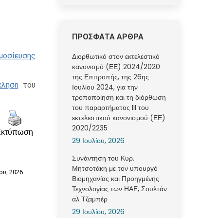
ΠΡΟΣΦΑΤΑ ΑΡΘΡΑ
μοσίευσης
Διορθωτικό στον εκτελεστικό
κανονισμό (ΕΕ) 2024/2020
της Επιτροπής, της 26ης
κληση
του
Ιουλίου 2024, για την
τροποποίηση και τη διόρθωση
του παραρτήματος III του
εκτελεστικού κανονισμού (ΕΕ)
2020/2235
Εκτύπωση
29 Ιουλίου, 2026
Συνάντηση του Κυρ.
Μητσοτάκη με τον υπουργό
ου, 2026
Βιομηχανίας και Προηγμένης
Τεχνολογίας των ΗΑΕ, Σουλτάν
αλ Τζαμπέρ
29 Ιουλίου, 2026