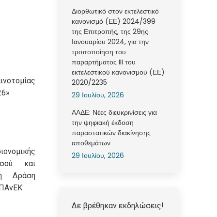
Διορθωτικό στον εκτελεστικό
κανονισμό (ΕΕ) 2024/399
της Επιτροπής, της 29ης
Ιανουαρίου 2024, για την
τροποποίηση του
παραρτήματος III του
εκτελεστικού κανονισμού (ΕΕ)
νοτομίας
2020/2235
26»
29 Ιουλίου, 2026
ΑΑΔΕ: Νέες διευκρινίσεις για
την ψηφιακή έκδοση
παραστατικών διακίνησης
αποθεμάτων
ιονομικής
29 Ιουλίου, 2026
οσού και
η Δράση
ΕΠΑνΕΚ
Δε βρέθηκαν εκδηλώσεις!