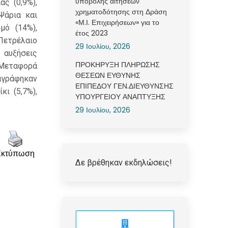
υποβολής αιτήσεων
ς (0,9%),
χρηματοδότησης στη Δράση
 Ψάρια και
«Μ.Ι. Επιχειρήσεων» για το
μό (14%),
έτος 2023
 Πετρέλαιο
29 Ιουλίου, 2026
ν αυξήσεις
ΠΡΟΚΗΡΥΞΗ ΠΛΗΡΩΣΗΣ
, Μεταφορά
ΘΕΣΕΩΝ ΕΥΘΥΝΗΣ
γράφηκαν
ΕΠΙΠΕΔΟΥ ΓΕΝ.ΔΙΕΥΘΥΝΣΗΣ
κι (5,7%),
ΥΠΟΥΡΓΕΙΟΥ ΑΝΑΠΤΥΞΗΣ
29 Ιουλίου, 2026
Εκτύπωση
Δε βρέθηκαν εκδηλώσεις!