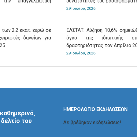
 την επαγγελματική
δυνατότητες του ραδιοφάσματ
29 Ιουλίου, 2026
 των 2,2 εκατ. ευρώ σε
ΕΛΣΤΑΤ: Αύξηση 10,6% σημειώ
χειριστές δανείων για
όγκο της ιδιωτικής οικ
025
δραστηριότητας τον Απρίλιο 2
29 Ιουλίου, 2026
ΗΜΕΡΟΛΟΓΙΟ ΕΚΔΗΛΩΣΕΩΝ
καθημερινό,
δελτίο του
Δε βρέθηκαν εκδηλώσεις!