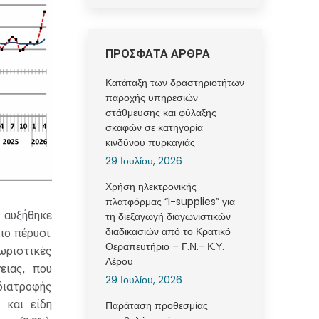
ΠΡΟΣΦΑΤΑ ΑΡΘΡΑ
Κατάταξη των δραστηριοτήτων
παροχής υπηρεσιών
στάθμευσης και φύλαξης
σκαφών σε κατηγορία
κινδύνου πυρκαγιάς
29 Ιουλίου, 2026
Χρήση ηλεκτρονικής
πλατφόρμας “i-supplies” για
 αυξήθηκε
τη διεξαγωγή διαγωνιστικών
διαδικασιών από το Κρατικό
ιο πέρυσι.
Θεραπευτήριο – Γ.Ν.- Κ.Υ.
ωριστικές
Λέρου
ειας, που
29 Ιουλίου, 2026
διατροφής
 και είδη
Παράταση προθεσμίας