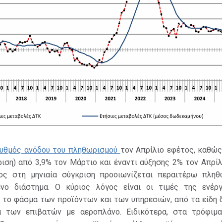
υθμός ανόδου του πληθωρισμού
τον Απρίλιο εφέτος, καθώς
ριση) από 3,9% τον Μάρτιο και έναντι αύξησης 2% τον Απρίλ
ος στη μηνιαία σύγκριση προοιωνίζεται περαιτέρω πληθ
νο διάστημα. Ο κύριος λόγος είναι οι τιμές της ενέργ
ο το φάσμα των προϊόντων και των υπηρεσιών, από τα είδη 
 των επιβατών με αεροπλάνο. Ειδικότερα, στα τρόφιμα