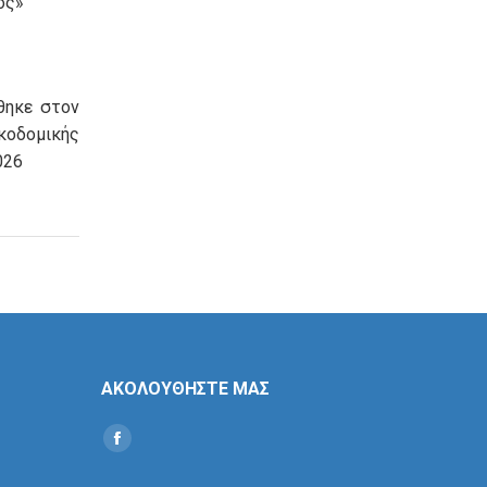
ος»
θηκε στον
οδομικής
026
ΑΚΟΛΟΥΘΗΣΤΕ ΜΑΣ
Find us on:
Social
Icon