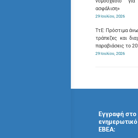
νομοσχέδιο για
ασφάλιση»
29 Ιουλίου, 2026
ΤτΕ: Πρόστιμα άνω
τράπεζες και δια
παραβιάσεις το 2
29 Ιουλίου, 2026
Εγγραφή στο 
ενημερωτικό 
ΕΒΕΑ: