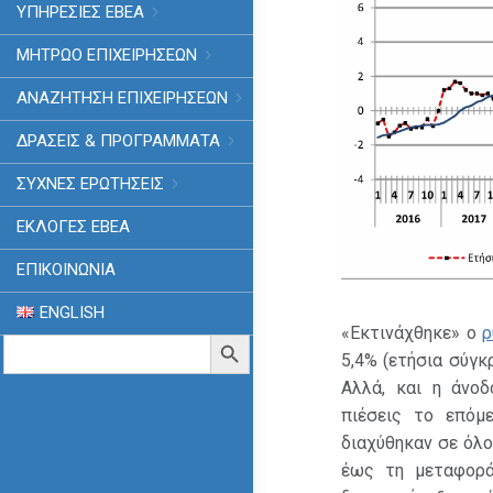
ΥΠΗΡΕΣΙΕΣ ΕΒΕΑ
ΜΗΤΡΩΟ ΕΠΙΧΕΙΡΗΣΕΩΝ
ΑΝΑΖΗΤΗΣΗ ΕΠΙΧΕΙΡΗΣΕΩΝ
ΔΡΑΣΕΙΣ & ΠΡΟΓΡΑΜΜΑΤΑ
ΣΥΧΝΕΣ ΕΡΩΤΗΣΕΙΣ
ΕΚΛΟΓΈΣ ΕΒΕΑ
ΕΠΙΚΟΙΝΩΝΙΑ
ENGLISH
«Εκτινάχθηκε» ο
ρ
Search
Search Button
for:
5,4% (ετήσια σύγκ
Αλλά, και η άνοδ
πιέσεις το επόμε
διαχύθηκαν σε όλ
έως τη μεταφορά