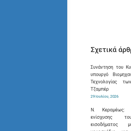
Σχετικά άρθ
Συνάντηση του Κ
υπουργό Βιομηχα
Τεχνολογίας τω
Τζαμπέρ
29 Ιουλίου, 2026
Ν. Κεραμέως: 
ενίσχυσης του
εισοδήματος 