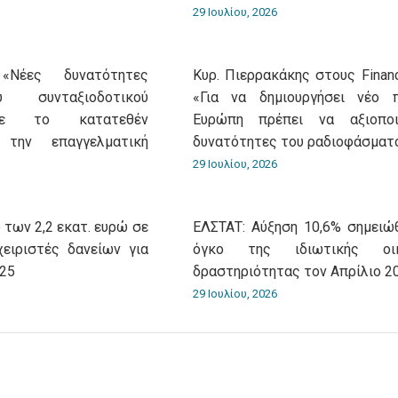
29 Ιουλίου, 2026
«Νέες δυνατότητες
Κυρ. Πιερρακάκης στους Financ
 συνταξιοδοτικού
«Για να δημιουργήσει νέο 
με το κατατεθέν
Ευρώπη πρέπει να αξιοποι
 την επαγγελματική
δυνατότητες του ραδιοφάσματ
29 Ιουλίου, 2026
 των 2,2 εκατ. ευρώ σε
ΕΛΣΤΑΤ: Αύξηση 10,6% σημειώ
χειριστές δανείων για
όγκο της ιδιωτικής οικ
025
δραστηριότητας τον Απρίλιο 2
29 Ιουλίου, 2026