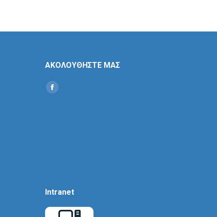
ΑΚΟΛΟΥΘΗΣΤΕ ΜΑΣ
Find us on:
Social
Icon
Intranet