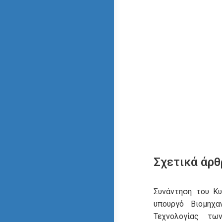
Σχετικά άρθ
Συνάντηση του Κ
υπουργό Βιομηχα
Τεχνολογίας τω