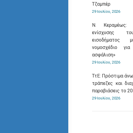
Τζαμπέρ
29 Ιουλίου, 2026
Ν. Κεραμέως: 
ενίσχυσης του
εισοδήματος 
νομοσχέδιο για
ασφάλιση»
29 Ιουλίου, 2026
ΤτΕ: Πρόστιμα άνω
τράπεζες και δια
παραβιάσεις το 2
29 Ιουλίου, 2026