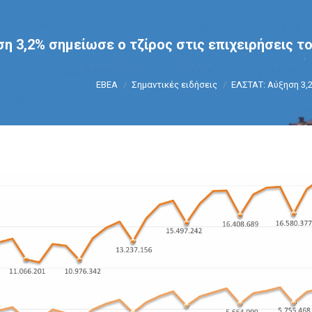
η 3,2% σημείωσε ο τζίρος στις επιχειρήσεις το
You are here:
ΕΒΕΑ
Σημαντικές ειδήσεις
ΕΛΣΤΑΤ: Αύξηση 3,