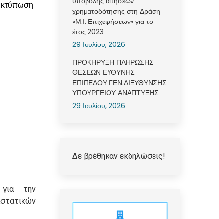
υποβολής αιτήσεων
Εκτύπωση
χρηματοδότησης στη Δράση
«Μ.Ι. Επιχειρήσεων» για το
έτος 2023
29 Ιουλίου, 2026
ΠΡΟΚΗΡΥΞΗ ΠΛΗΡΩΣΗΣ
ΘΕΣΕΩΝ ΕΥΘΥΝΗΣ
ΕΠΙΠΕΔΟΥ ΓΕΝ.ΔΙΕΥΘΥΝΣΗΣ
ΥΠΟΥΡΓΕΙΟΥ ΑΝΑΠΤΥΞΗΣ
29 Ιουλίου, 2026
Δε βρέθηκαν εκδηλώσεις!
 για την
τατικών