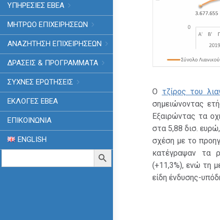
ΥΠΗΡΕΣΙΕΣ ΕΒΕΑ
ΜΗΤΡΩΟ ΕΠΙΧΕΙΡΗΣΕΩΝ
ΑΝΑΖΗΤΗΣΗ ΕΠΙΧΕΙΡΗΣΕΩΝ
ΔΡΑΣΕΙΣ & ΠΡΟΓΡΑΜΜΑΤΑ
ΣΥΧΝΕΣ ΕΡΩΤΗΣΕΙΣ
Ο
τζίρος του λια
ΕΚΛΟΓΈΣ ΕΒΕΑ
σημειώνοντας ετή
Εξαιρώντας τα οχ
ΕΠΙΚΟΙΝΩΝΙΑ
στα 5,88 δισ. ευρώ
ENGLISH
σχέση με το προηγ
Search
κατέγραψαν τα ρ
Search Button
for:
(+11,3%), ενώ τη 
είδη ένδυσης-υπόδ