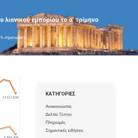
υ λιανικού εμπορίου το α’ τρίμηνο
2% σημείωσε ο…
ΚΑΤΗΓΟΡΙΕΣ
Ανακοινώσεις
Δελτία Τύπου
Πληρωμές
Σημαντικές ειδήσεις