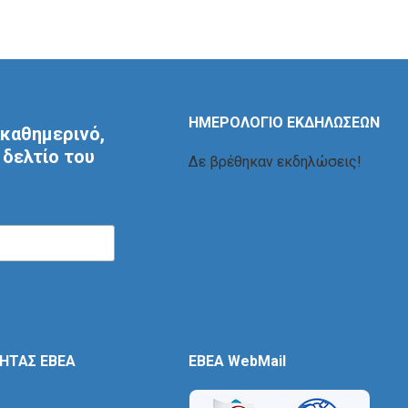
ΗΜΕΡΟΛΟΓΙΟ ΕΚΔΗΛΩΣΕΩΝ
καθημερινό,
δελτίο του
Δε βρέθηκαν εκδηλώσεις!
ΤΗΤΑΣ ΕΒΕΑ
EBEA WebMail