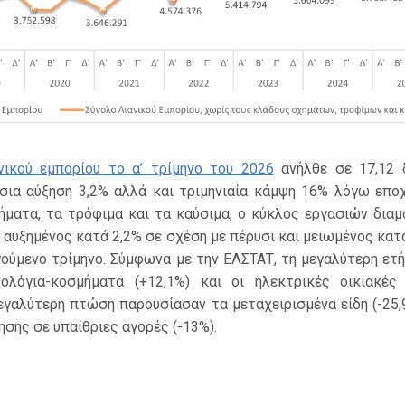
νικού εμπορίου το α’ τρίμηνο του 2026
ανήλθε σε 17,12 δ
σια αύξηση 3,2% αλλά και τριμηνιαία κάμψη 16% λόγω εποχ
ήματα, τα τρόφιμα και τα καύσιμα, ο κύκλος εργασιών δια
, αυξημένος κατά 2,2% σε σχέση με πέρυσι και μειωμένος κατ
ούμενο τρίμηνο. Σύμφωνα με την ΕΛΣΤΑΤ, τη μεγαλύτερη ετ
ολόγια-κοσμήματα (+12,1%) και οι ηλεκτρικές οικιακές
μεγαλύτερη πτώση παρουσίασαν τα μεταχειρισμένα είδη (-25,
ησης σε υπαίθριες αγορές (-13%).