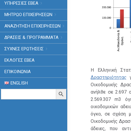
ΥΠΗΡΕΣΙΕΣ ΕΒΕΑ
ΜΗΤΡΩΟ ΕΠΙΧΕΙΡΗΣΕΩΝ
ΑΝΑΖΗΤΗΣΗ ΕΠΙΧΕΙΡΗΣΕΩΝ
ΔΡΑΣΕΙΣ & ΠΡΟΓΡΑΜΜΑΤΑ
ΣΥΧΝΕΣ ΕΡΩΤΗΣΕΙΣ
ΕΚΛΟΓΈΣ ΕΒΕΑ
Η Ελληνική Στα
ΕΠΙΚΟΙΝΩΝΙΑ
Δραστηριότητας
γ
ENGLISH
Οικοδομικής Δρασ
Search
Search Button
ανήλθε σε 2.697 
for:
2.569.307 m3 όγ
οικοδομικών αδει
όγκο, σε σχέση μ
Οικοδομικής Δραστ
άδειες, που αντ