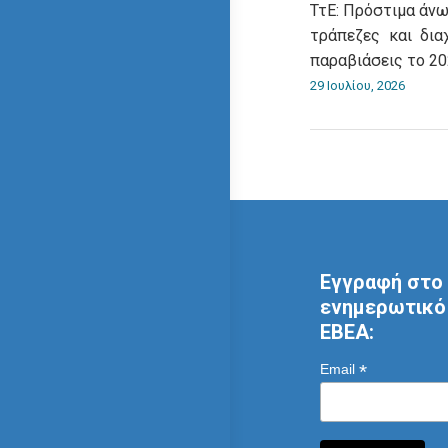
ΤτΕ: Πρόστιμα άνω
τράπεζες και δια
παραβιάσεις το 2
29 Ιουλίου, 2026
Εγγραφή στο 
ενημερωτικό 
ΕΒΕΑ:
*
Email