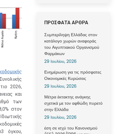
ΠΡΟΣΦΑΤΑ ΑΡΘΡΑ
Συμπερίληψη Ελλάδας στον
κατάλογο χωρών αναφοράς
του Αιγυπτιακού Οργανισμού
Φαρμάκων
29 Ιουλίου, 2026
κοδομικής
Ενημέρωση για τις πρόσφατες
Οικονομικές Κυρώσεις
Συνολικής
29 Ιουλίου, 2026
τιο 2026,
νειας και
Μέτρα έκτακτης ανάγκης
ιθμό των
σχετικά με τον αφθώδη πυρετό
8,0% στον
στην Ελλάδα
Ιδιωτικής
29 Ιουλίου, 2026
ικοδομικές
έση σε ισχύ του Κανονισμού
m3 όγκου,