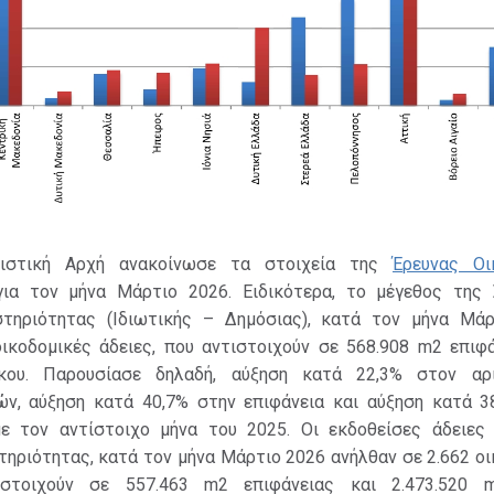
τιστική Αρχή ανακοίνωσε τα στοιχεία της
Έρευνας Οι
ια τον μήνα Μάρτιο 2026. Ειδικότερα, το μέγεθος της 
τηριότητας (Ιδιωτικής – Δημόσιας), κατά τον μήνα Μάρ
οικοδομικές άδειες, που αντιστοιχούν σε 568.908 m2 επιφά
κου. Παρουσίασε δηλαδή, αύξηση κατά 22,3% στον αρ
ών, αύξηση κατά 40,7% στην επιφάνεια και αύξηση κατά 3
ε τον αντίστοιχο μήνα του 2025. Οι εκδοθείσες άδειες 
ηριότητας, κατά τον μήνα Μάρτιο 2026 ανήλθαν σε 2.662 ο
ιστοιχούν σε 557.463 m2 επιφάνειας και 2.473.520 