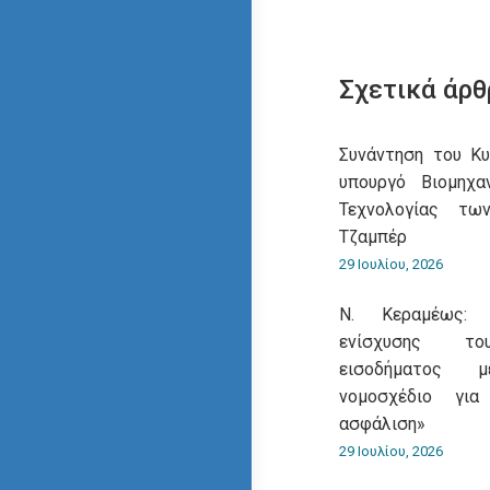
Σχετικά άρθ
Συνάντηση του Κ
υπουργό Βιομηχα
Τεχνολογίας τω
Τζαμπέρ
29 Ιουλίου, 2026
Ν. Κεραμέως: 
ενίσχυσης του
εισοδήματος 
νομοσχέδιο για
ασφάλιση»
29 Ιουλίου, 2026