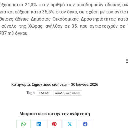
ύξηση κατά 21,3% στον αριθμό των οικοδομικών αδειών, αύ
εια και αύξηση κατά 35,5% στον όγκο, σε σχέση με τον αντίσ
οθείσες άδειες Δημόσιας Οικοδομικής Δραστηριότητας κατά
 σύνολο της Χώρας, ανήλθαν σε 35, που αντιστοιχούν σε 
787 m3 όγκου.
Κατηγορία:
Σημαντικές ειδήσεις
30 Ιουνίου, 2026
Tags:
ΕΛΣΤΑΤ
οικοδομικές άδειες
Μοιραστείτε αυτήν την ανάρτηση
Share
Share
Share
Share
Share