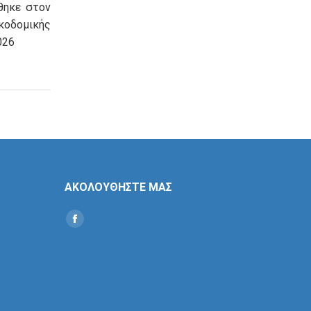
θηκε στον
οδομικής
026
ΑΚΟΛΟΥΘΗΣΤΕ ΜΑΣ
Find us on:
Social
Icon