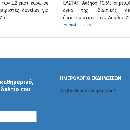
 των 2,2 εκατ. ευρώ σε
ΕΛΣΤΑΤ: Αύξηση 10,6% σημειώ
χειριστές δανείων για
όγκο της ιδιωτικής οικ
025
δραστηριότητας τον Απρίλιο 2
29 Ιουλίου, 2026
ΗΜΕΡΟΛΟΓΙΟ ΕΚΔΗΛΩΣΕΩΝ
καθημερινό,
δελτίο του
Δε βρέθηκαν εκδηλώσεις!