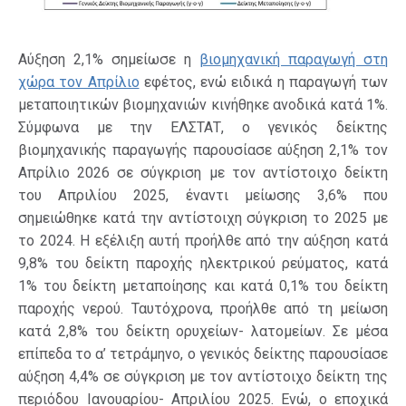
Αύξηση 2,1% σημείωσε η
βιομηχανική παραγωγή στη
χώρα τον Απρίλιο
εφέτος, ενώ ειδικά η παραγωγή των
μεταποιητικών βιομηχανιών κινήθηκε ανοδικά κατά 1%.
Σύμφωνα με την ΕΛΣΤΑΤ, ο γενικός δείκτης
βιομηχανικής παραγωγής παρουσίασε αύξηση 2,1% τον
Απρίλιο 2026 σε σύγκριση με τον αντίστοιχο δείκτη
του Απριλίου 2025, έναντι μείωσης 3,6% που
σημειώθηκε κατά την αντίστοιχη σύγκριση το 2025 με
το 2024. Η εξέλιξη αυτή προήλθε από την αύξηση κατά
9,8% του δείκτη παροχής ηλεκτρικού ρεύματος, κατά
1% του δείκτη μεταποίησης και κατά 0,1% του δείκτη
παροχής νερού. Ταυτόχρονα, προήλθε από τη μείωση
κατά 2,8% του δείκτη ορυχείων- λατομείων. Σε μέσα
επίπεδα το α’ τετράμηνο, ο γενικός δείκτης παρουσίασε
αύξηση 4,4% σε σύγκριση με τον αντίστοιχο δείκτη της
περιόδου Ιανουαρίου- Απριλίου 2025. Ενώ, ο εποχικά