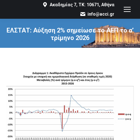
Ακαδημίας 7, ΤΚ: 10671, Αθήνα
info@acci.gr
ΕΛΣΤΑΤ: Αύξηση 2% σημείωσε το ΑΕΠ το α’
τρίμηνο 2026
You are here: