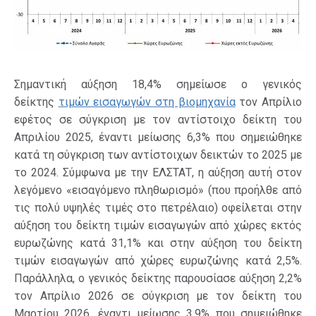
Σημαντική αύξηση 18,4% σημείωσε ο γενικός
δείκτης
τιμών εισαγωγών στη βιομηχανία
τον Απρίλιο
εφέτος σε σύγκριση με τον αντίστοιχο δείκτη του
Απριλίου 2025, έναντι μείωσης 6,3% που σημειώθηκε
κατά τη σύγκριση των αντίστοιχων δεικτών το 2025 με
το 2024. Σύμφωνα με την ΕΛΣΤΑΤ, η αύξηση αυτή στον
λεγόμενο «εισαγόμενο πληθωρισμό» (που προήλθε από
τις πολύ υψηλές τιμές στο πετρέλαιο) οφείλεται στην
αύξηση του δείκτη τιμών εισαγωγών από χώρες εκτός
ευρωζώνης κατά 31,1% και στην αύξηση του δείκτη
τιμών εισαγωγών από χώρες ευρωζώνης κατά 2,5%.
Παράλληλα, ο γενικός δείκτης παρουσίασε αύξηση 2,2%
τον Απρίλιο 2026 σε σύγκριση με τον δείκτη του
Μαρτίου 2026, έναντι μείωσης 3,9% που σημειώθηκε