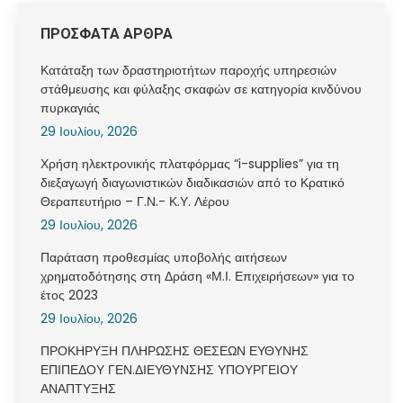
ΠΡΟΣΦΑΤΑ ΑΡΘΡΑ
Κατάταξη των δραστηριοτήτων παροχής υπηρεσιών
στάθμευσης και φύλαξης σκαφών σε κατηγορία κινδύνου
πυρκαγιάς
29 Ιουλίου, 2026
Χρήση ηλεκτρονικής πλατφόρμας “i-supplies” για τη
διεξαγωγή διαγωνιστικών διαδικασιών από το Κρατικό
Θεραπευτήριο – Γ.Ν.- Κ.Υ. Λέρου
29 Ιουλίου, 2026
Παράταση προθεσμίας υποβολής αιτήσεων
χρηματοδότησης στη Δράση «Μ.Ι. Επιχειρήσεων» για το
έτος 2023
29 Ιουλίου, 2026
ΠΡΟΚΗΡΥΞΗ ΠΛΗΡΩΣΗΣ ΘΕΣΕΩΝ ΕΥΘΥΝΗΣ
ΕΠΙΠΕΔΟΥ ΓΕΝ.ΔΙΕΥΘΥΝΣΗΣ ΥΠΟΥΡΓΕΙΟΥ
ΑΝΑΠΤΥΞΗΣ