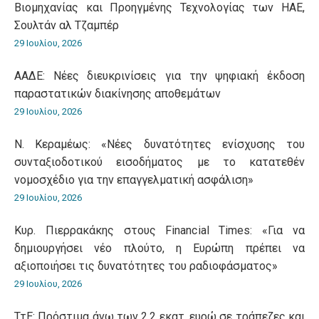
Βιομηχανίας και Προηγμένης Τεχνολογίας των ΗΑΕ,
Σουλτάν αλ Τζαμπέρ
29 Ιουλίου, 2026
ΑΑΔΕ: Νέες διευκρινίσεις για την ψηφιακή έκδοση
παραστατικών διακίνησης αποθεμάτων
29 Ιουλίου, 2026
Ν. Κεραμέως: «Νέες δυνατότητες ενίσχυσης του
συνταξιοδοτικού εισοδήματος με το κατατεθέν
νομοσχέδιο για την επαγγελματική ασφάλιση»
29 Ιουλίου, 2026
Κυρ. Πιερρακάκης στους Financial Times: «Για να
δημιουργήσει νέο πλούτο, η Ευρώπη πρέπει να
αξιοποιήσει τις δυνατότητες του ραδιοφάσματος»
29 Ιουλίου, 2026
ΤτΕ: Πρόστιμα άνω των 2,2 εκατ. ευρώ σε τράπεζες και