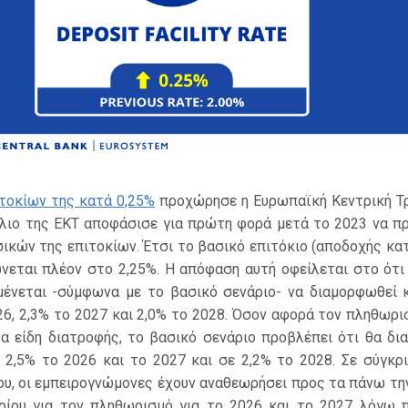
τοκίων της κατά 0,25%
προχώρησε η Ευρωπαϊκή Κεντρική Τρ
ύλιο της ΕΚΤ αποφάσισε για πρώτη φορά μετά το 2023 να π
ικών της επιτοκίων. Έτσι το βασικό επιτόκιο (αποδοχής κ
νεται πλέον στο 2,25%. Η απόφαση αυτή οφείλεται στο ότι 
ένεται -σύμφωνα με το βασικό σενάριο- να διαμορφωθεί 
26, 2,3% το 2027 και 2,0% το 2028. Όσον αφορά τον πληθωρ
τα είδη διατροφής, το βασικό σενάριο προβλέπει ότι θα δ
 2,5% το 2026 και το 2027 και σε 2,2% το 2028. Σε σύγκρι
ου, οι εμπειρογνώμονες έχουν αναθεωρήσει προς τα πάνω τη
ρίου για τον πληθωρισμό για το 2026 και το 2027 λόγω 