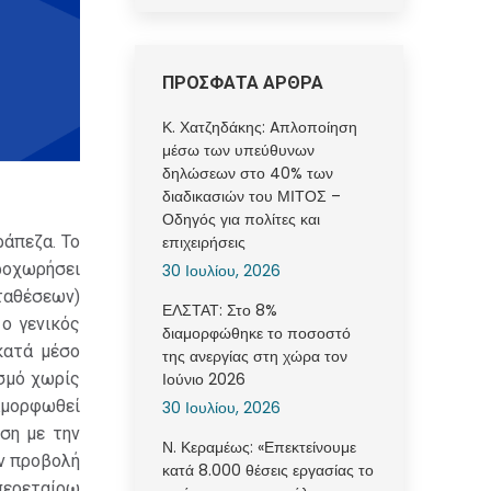
ΠΡΟΣΦΑΤΑ ΑΡΘΡΑ
Κ. Χατζηδάκης: Aπλοποίηση
μέσω των υπεύθυνων
δηλώσεων στο 40% των
διαδικασιών του ΜΙΤΟΣ –
Οδηγός για πολίτες και
άπεζα. Το
επιχειρήσεις
ροχωρήσει
30 Ιουλίου, 2026
αταθέσεων)
ΕΛΣΤΑΤ: Στο 8%
ο γενικός
διαμορφώθηκε το ποσοστό
κατά μέσο
της ανεργίας στη χώρα τον
ισμό χωρίς
Ιούνιο 2026
ιαμορφωθεί
30 Ιουλίου, 2026
ση με την
Ν. Κεραμέως: «Επεκτείνουμε
ν προβολή
κατά 8.000 θέσεις εργασίας το
περεταίρω