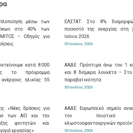
ρα
Aπλοποίηση μέσω των
ΕΛΣΤΑΤ: Στο 8% διαμορφ
ώσεων στο 40% των
ποσοστό της ανεργίας στη 
 ΜΙΤΟΣ – Οδηγός για
Ιούνιο 2026
ρήσεις
30 Ιουλίου, 2026
εκτείνουμε κατά 8.000
ΑΑΔΕ: Πρόστιμα άνω του 1 ε
ίας το πρόγραμμα
και 8 διήμερα λουκέτα – Στο
 ανέργους ηλικίας 55
παραβατικότητα
30 Ιουλίου, 2026
ς: «Νέες δράσεις για
ΑΑΔΕ: Ευρωπαϊκό σημείο ανα
σμό των ΑΕΙ και την
τον ποιοτικό έ
αξης φοιτητών και
κλωστοϋφαντουργικών προϊόν
αγορά εργασίας»
30 Ιουλίου, 2026