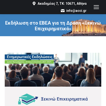
Ακαδημίας 7, ΤΚ: 10671, Αθήνα
info@acci.gr
Εκδήλωση στο ΕΒΕΑ για τη Δράση «Ξεκινώ
Επιχειρηματικά»
You are here: