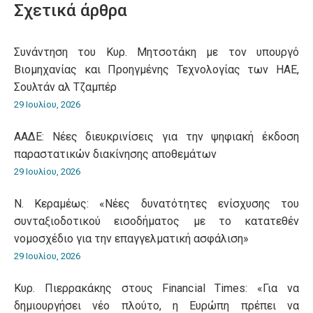
Σχετικά άρθρα
Συνάντηση του Κυρ. Μητσοτάκη με τον υπουργό
Βιομηχανίας και Προηγμένης Τεχνολογίας των ΗΑΕ,
Σουλτάν αλ Τζαμπέρ
29 Ιουλίου, 2026
ΑΑΔΕ: Νέες διευκρινίσεις για την ψηφιακή έκδοση
παραστατικών διακίνησης αποθεμάτων
29 Ιουλίου, 2026
Ν. Κεραμέως: «Νέες δυνατότητες ενίσχυσης του
συνταξιοδοτικού εισοδήματος με το κατατεθέν
νομοσχέδιο για την επαγγελματική ασφάλιση»
29 Ιουλίου, 2026
Κυρ. Πιερρακάκης στους Financial Times: «Για να
δημιουργήσει νέο πλούτο, η Ευρώπη πρέπει να