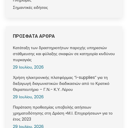
Πληρωμές
Σημαντικές ειδήσεις
ΠΡΟΣΦΑΤΑ ΑΡΘΡΑ
Κατάταξη των δραστηριοτήτων παροχής υπηρεσιών
στάθμευσης και φύλαξης σκαφών σε κατηγορία κινδύνου
πυρκαγιάς
29 Ιουλίου, 2026
Χρήση ηλεκτρονικής πλατφόρμας “i-supplies” για τη
διεξαγωγή διαγωνιστικών διαδικασιών από το Κρατικό
Θεραπευτήριο – Γ.Ν.- Κ.Υ. Λέρου
29 Ιουλίου, 2026
Παράταση προθεσμίας υποβολής αιτήσεων
χρηματοδότησης στη Δράση «Μ.Ι. Επιχειρήσεων» για το
έτος 2023
29 Ιουλίου, 2026