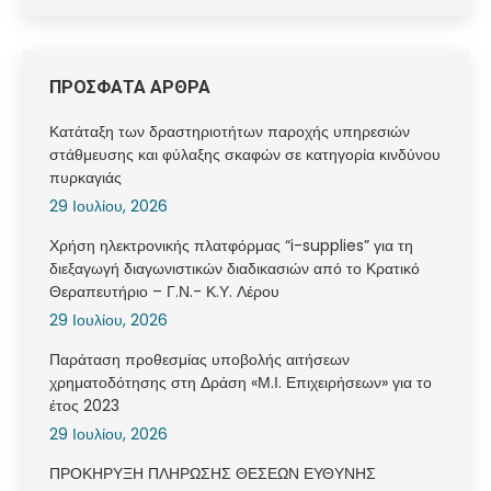
ΠΡΟΣΦΑΤΑ ΑΡΘΡΑ
Κατάταξη των δραστηριοτήτων παροχής υπηρεσιών
στάθμευσης και φύλαξης σκαφών σε κατηγορία κινδύνου
πυρκαγιάς
29 Ιουλίου, 2026
Χρήση ηλεκτρονικής πλατφόρμας “i-supplies” για τη
διεξαγωγή διαγωνιστικών διαδικασιών από το Κρατικό
Θεραπευτήριο – Γ.Ν.- Κ.Υ. Λέρου
29 Ιουλίου, 2026
Παράταση προθεσμίας υποβολής αιτήσεων
χρηματοδότησης στη Δράση «Μ.Ι. Επιχειρήσεων» για το
έτος 2023
29 Ιουλίου, 2026
ΠΡΟΚΗΡΥΞΗ ΠΛΗΡΩΣΗΣ ΘΕΣΕΩΝ ΕΥΘΥΝΗΣ