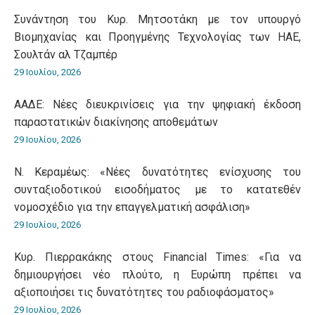
Συνάντηση του Κυρ. Μητσοτάκη με τον υπουργό
Βιομηχανίας και Προηγμένης Τεχνολογίας των ΗΑΕ,
Σουλτάν αλ Τζαμπέρ
29 Ιουλίου, 2026
ΑΑΔΕ: Νέες διευκρινίσεις για την ψηφιακή έκδοση
παραστατικών διακίνησης αποθεμάτων
29 Ιουλίου, 2026
Ν. Κεραμέως: «Νέες δυνατότητες ενίσχυσης του
συνταξιοδοτικού εισοδήματος με το κατατεθέν
νομοσχέδιο για την επαγγελματική ασφάλιση»
29 Ιουλίου, 2026
Κυρ. Πιερρακάκης στους Financial Times: «Για να
δημιουργήσει νέο πλούτο, η Ευρώπη πρέπει να
αξιοποιήσει τις δυνατότητες του ραδιοφάσματος»
29 Ιουλίου, 2026