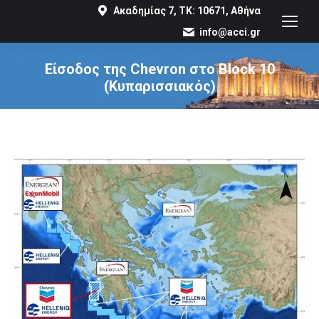
Ακαδημίας 7, ΤΚ: 10671, Αθήνα
info@acci.gr
Είσοδος της Chevron στο Block 10
(Κυπαρισσιακός)
You are here: