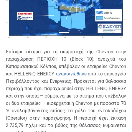
Επίσημο αίτημα για τη συμμετοχή της Chevron στην
παραχώρηση ΠΕΡΙΟΧΗ 10 (Block 10), ανοιχτά του
Κυπαρισσιακού Κόλπου, υπέβαλαν οι εταιρείες Chevron
και HELLENiQ ENERGY,
ανακοινώθηκε
από το υπουργείο
Περιβάλλοντος και Ενέργειας. Πρόκειται για θαλάσσια
περιοχή που έχει παραχωρηθεί στην HELLENiQ ENERGY
και στην οποία – σύμφωνα με το αίτημα που υπέβαλαν
οι δυο εταιρείες – εισέρχεται η Chevron με ποσοστό 70
% αναλαμβάνοντας επίσης το ρόλο του εντολοδόχου
(Operator) στην παραχώρηση. Η περιοχή έχει έκταση
2.735,79 τ.χλμ. και το βάθος της θάλασσας κυμαίνεται