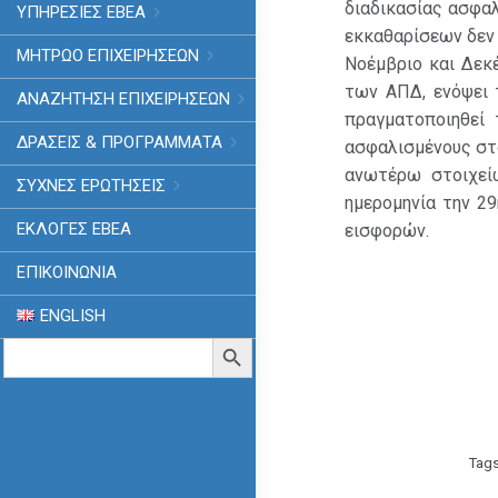
διαδικασίας ασφα
ΥΠΗΡΕΣΙΕΣ ΕΒΕΑ
εκκαθαρίσεων δεν 
ΜΗΤΡΩΟ ΕΠΙΧΕΙΡΗΣΕΩΝ
Νοέμβριο και Δεκ
των ΑΠΔ, ενόψει 
ΑΝΑΖΗΤΗΣΗ ΕΠΙΧΕΙΡΗΣΕΩΝ
πραγματοποιηθεί 
ΔΡΑΣΕΙΣ & ΠΡΟΓΡΑΜΜΑΤΑ
ασφαλισμένους στ
ανωτέρω στοιχείω
ΣΥΧΝΕΣ ΕΡΩΤΗΣΕΙΣ
ημερομηνία την 2
ΕΚΛΟΓΈΣ ΕΒΕΑ
εισφορών.
ΕΠΙΚΟΙΝΩΝΙΑ
ENGLISH
Search
Search Button
for:
Tag