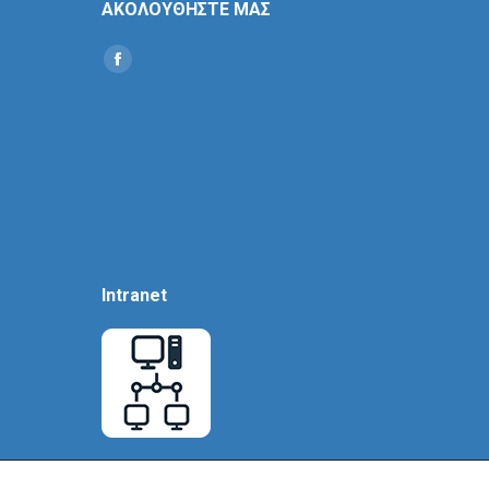
ΑΚΟΛΟΥΘΗΣΤΕ ΜΑΣ
Find us on:
Social
Icon
Intranet