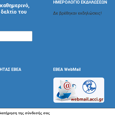
ΗΜΕΡΟΛΟΓΙΟ ΕΚΔΗΛΩΣΕΩΝ
καθημερινό,
δελτίο του
Δε βρέθηκαν εκδηλώσεις!
ΤΗΤΑΣ ΕΒΕΑ
EBEA WebMail
 διατήρηση της σύνδεσής σας