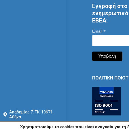
Εγγραφή στο 
ενημερωτικό 
ΕΒΕΑ:
*
Email
ΠΟΛΙΤΙΚΗ ΠΟΙΟ
Ακαδημίας 7, ΤΚ: 10671,
Αθήνα
+30 210 3604815
Χρησιμοποιούμε τα cookies που είναι αναγκαία για τη