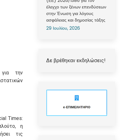
(ΕΕ) 2026/1386 για τον
έλεγχο των ξένων επενδύσεων
στην Ένωση για λόγους
ασφάλειας και δημοσίας τάξης
29 Ιουλίου, 2026
Δε βρέθηκαν εκδηλώσεις!
 για την
τατικών
ial Times:
πλούτο, η
ήσει τις