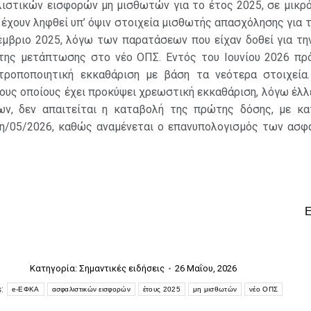
λιστικών εισφορών μη μισθωτών για το έτος 2025, σε μικρ
έχουν ληφθεί υπ’ όψιν στοιχεία μισθωτής απασχόλησης για 
έμβριο 2025, λόγω των παρατάσεων που είχαν δοθεί για τη
της μετάπτωσης στο νέο ΟΠΣ. Εντός του Ιουνίου 2026 πρό
τροποποιητική εκκαθάριση με βάση τα νεότερα στοιχεία.
ους οποίους έχει προκύψει χρεωστική εκκαθάριση, λόγω έλλ
ν, δεν απαιτείται η καταβολή της πρώτης δόσης, με κα
9η/05/2026, καθώς αναμένεται ο επανυπολογισμός των ασφ
Κατηγορία:
Σημαντικές ειδήσεις
26 Μαΐου, 2026
s:
e-ΕΦΚΑ
ασφαλιστικών εισφορών
έτους 2025
μη μισθωτών
νέο ΟΠΣ