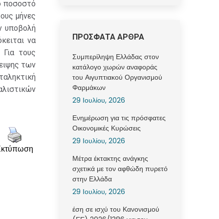
ό ποσοστό
τους μήνες
ν υποβολή
ΠΡΟΣΦΑΤΑ ΑΡΘΡΑ
κειται να
 Για τους
Συμπερίληψη Ελλάδας στον
ειψης των
κατάλογο χωρών αναφοράς
ταληκτική
του Αιγυπτιακού Οργανισμού
Φαρμάκων
αλιστικών
29 Ιουλίου, 2026
Ενημέρωση για τις πρόσφατες
Οικονομικές Κυρώσεις
29 Ιουλίου, 2026
Εκτύπωση
Μέτρα έκτακτης ανάγκης
σχετικά με τον αφθώδη πυρετό
στην Ελλάδα
29 Ιουλίου, 2026
έση σε ισχύ του Κανονισμού