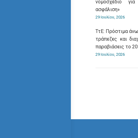
νομοσχέδιο για
ασφάλιση»
29 Ιουλίου, 2026
ΤτΕ: Πρόστιμα άνω
τράπεζες και δια
παραβιάσεις το 2
29 Ιουλίου, 2026