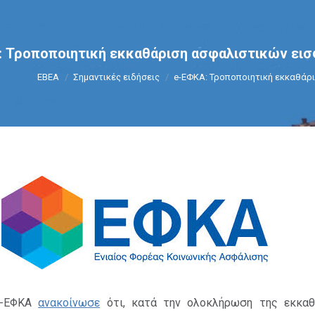
: Τροποποιητική εκκαθάριση ασφαλιστικών ει
You are here:
ΕΒΕΑ
Σημαντικές ειδήσεις
e-ΕΦΚΑ: Τροποποιητική εκκαθάρ
e-ΕΦΚΑ
ανακοίνωσε
ότι, κατά την ολοκλήρωση της εκκαθ