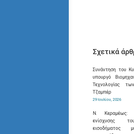
Σχετικά άρθ
Συνάντηση του Κ
υπουργό Βιομηχα
Τεχνολογίας τω
Τζαμπέρ
29 Ιουλίου, 2026
Ν. Κεραμέως: 
ενίσχυσης του
εισοδήματος 