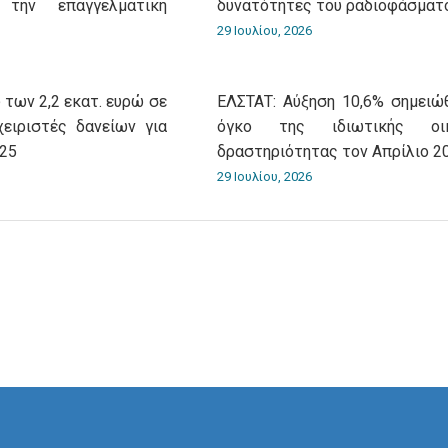
 την επαγγελματική
δυνατότητες του ραδιοφάσματ
29 Ιουλίου, 2026
 των 2,2 εκατ. ευρώ σε
ΕΛΣΤΑΤ: Αύξηση 10,6% σημειώ
χειριστές δανείων για
όγκο της ιδιωτικής οικ
025
δραστηριότητας τον Απρίλιο 2
29 Ιουλίου, 2026