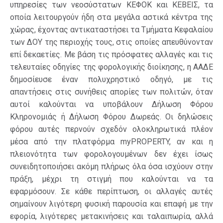
υπηρεσίες των νεοσύστατων ΚΕΦΟΚ και ΚΕΒΕΙΣ, τα
οποία λειτουργούν ήδη στα μεγάλα αστικά κέντρα της
χώρας, έχοντας αντικαταστήσει τα Τμήματα Κεφαλαίου
των ΔΟΥ της περιοχής τους, στις οποίες απευθύνονταν
επί δεκαετίες. Με βάση τις πρόσφατες αλλαγές και τις
τελευταίες οδηγίες της φορολογικής διοίκησης, η ΑΑΔΕ
δημοσίευσε έναν πολυχρηστικό οδηγό, με τις
απαντήσεις στις συνήθεις απορίες των πολιτών, όταν
αυτοί καλούνται να υποβάλουν Δήλωση Φόρου
Κληρονομιάς ή Δήλωση Φόρου Δωρεάς. Οι δηλώσεις
φόρου αυτές περνούν σχεδόν ολοκληρωτικά πλέον
μέσα από την πλατφόρμα myPROPERTY, αν και η
πλειονότητα των φορολογουμένων δεν έχει ίσως
συνειδητοποιήσει ακόμη πλήρως όλα όσα ισχύουν στην
πράξη, μέχρι τη στιγμή που καλούνται να τα
εφαρμόσουν. Σε κάθε περίπτωση, οι αλλαγές αυτές
σημαίνουν λιγότερη φυσική παρουσία και επαφή με την
εφορία, λιγότερες μετακινήσεις και ταλαιπωρία, αλλά