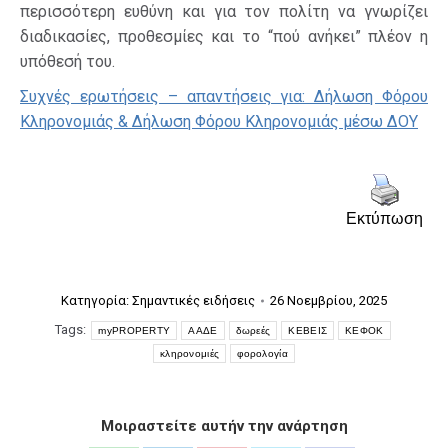
περισσότερη ευθύνη και για τον πολίτη να γνωρίζει
διαδικασίες, προθεσμίες και το “πού ανήκει” πλέον η
υπόθεσή του.
Συχνές ερωτήσεις – απαντήσεις για: Δήλωση Φόρου
Κληρονομιάς & Δήλωση Φόρου Κληρονομιάς μέσω ΔΟΥ
Εκτύπωση
Κατηγορία:
Σημαντικές ειδήσεις
26 Νοεμβρίου, 2025
Tags:
myPROPERTY
ΑΑΔΕ
δωρεές
ΚΕΒΕΙΣ
ΚΕΦΟΚ
κληρονομιές
φορολογία
Μοιραστείτε αυτήν την ανάρτηση