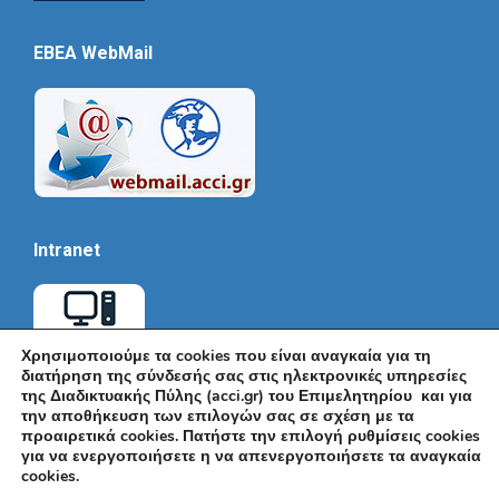
EBEA WebMail
Intranet
Χρησιμοποιούμε τα cookies που είναι αναγκαία για τη
διατήρηση της σύνδεσής σας στις ηλεκτρονικές υπηρεσίες
της Διαδικτυακής Πύλης (acci.gr) του Επιμελητηρίου και για
την αποθήκευση των επιλογών σας σε σχέση με τα
προαιρετικά cookies. Πατήστε την επιλογή ρυθμίσεις cookies
για να ενεργοποιήσετε η να απενεργοποιήσετε τα αναγκαία
cookies.
© Εμπορικό και Βιομηχανικό Επιμελητήριο Αθηνών 2026 |