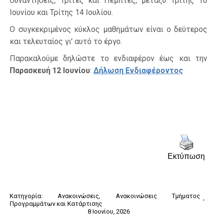
συναντήσεις, Τρίτες και Πέμπτες, μεταξύ Τρίτης 16
Ιουνίου και Τρίτης 14 Ιουλίου.
Ο συγκεκριμένος κύκλος μαθημάτων είναι ο δεύτερος
και τελευταίος
γι’ αυτό το έργο.
Παρακαλούμε δηλώστε το ενδιαφέρον έως και την
Παρασκευή 12 Ιουνίου
:
Δήλωση Ενδιαφέροντος
Εκτύπωση
Κατηγορία:
Ανακοινώσεις
,
Ανακοινώσεις Τμήματος
Προγραμμάτων και Κατάρτισης
8 Ιουνίου, 2026