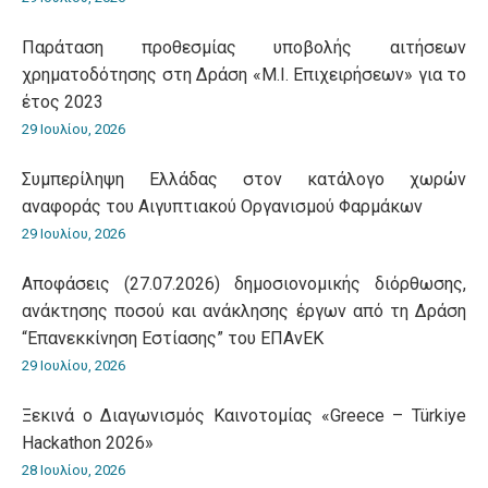
Παράταση προθεσμίας υποβολής αιτήσεων
χρηματοδότησης στη Δράση «Μ.Ι. Επιχειρήσεων» για το
έτος 2023
29 Ιουλίου, 2026
Συμπερίληψη Ελλάδας στον κατάλογο χωρών
αναφοράς του Αιγυπτιακού Οργανισμού Φαρμάκων
29 Ιουλίου, 2026
Αποφάσεις (27.07.2026) δημοσιονομικής διόρθωσης,
ανάκτησης ποσού και ανάκλησης έργων από τη Δράση
“Επανεκκίνηση Εστίασης” του ΕΠΑνΕΚ
29 Ιουλίου, 2026
Ξεκινά ο Διαγωνισμός Καινοτομίας «Greece – Türkiye
Hackathon 2026»
28 Ιουλίου, 2026