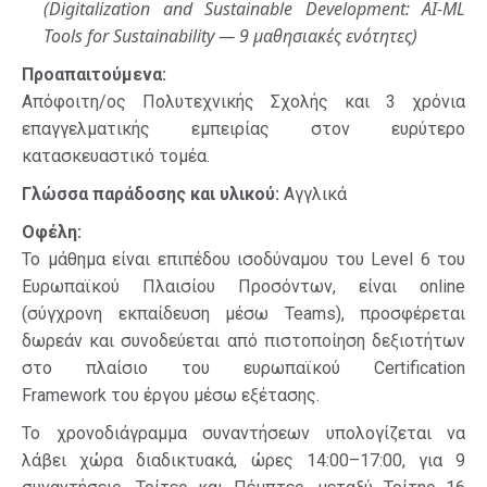
(Digitalization and Sustainable Development: AI-ML
Tools for Sustainability — 9 μαθησιακές ενότητες)
Προαπαιτούμενα:
Απόφοιτη/ος Πολυτεχνικής Σχολής και 3 χρόνια
επαγγελματικής εμπειρίας στον ευρύτερο
κατασκευαστικό τομέα.
Γλώσσα παράδοσης και υλικού:
Αγγλικά
Οφέλη:
Το μάθημα είναι επιπέδου ισοδύναμου του Level 6 του
Ευρωπαϊκού Πλαισίου Προσόντων, είναι online
(σύγχρονη εκπαίδευση μέσω Teams), προσφέρεται
δωρεάν και
συνοδεύεται από πιστοποίηση δεξιοτήτων
στο πλαίσιο του ευρωπαϊκού Certification
Framework του έργου μέσω εξέτασης.
Το χρονοδιάγραμμα συναντήσεων υπολογίζεται να
λάβει χώρα διαδικτυακά, ώρες 14:00–17:00, για 9