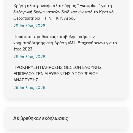
Χρήση ηλεκτρονικής πλατφόρμας “i-supplies” για τη
διεξαγωγή διαγωνιστικών διαδικασιών από το Κρατικό
Θεραπευτήριο – Γ.Ν.- Κ.Υ. Λέρου
29 Ιουλίου, 2026
Παράταση προθεσμίας υποβολής αιτήσεων
χρηματοδότησης στη Δράση «Μ.Ι. Επιχειρήσεων» για το
έτος 2023
29 Ιουλίου, 2026
ΠΡΟΚΗΡΥΞΗ ΠΛΗΡΩΣΗΣ ΘΕΣΕΩΝ ΕΥΘΥΝΗΣ
ΕΠΙΠΕΔΟΥ ΓΕΝ.ΔΙΕΥΘΥΝΣΗΣ ΥΠΟΥΡΓΕΙΟΥ
ΑΝΑΠΤΥΞΗΣ
29 Ιουλίου, 2026
Δε βρέθηκαν εκδηλώσεις!