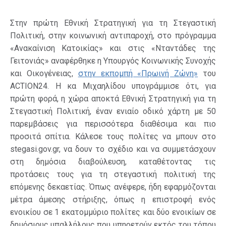
Στην πρώτη Εθνική Στρατηγική για τη Στεγαστική
Πολιτική, στην κοινωνική αντιπαροχή, στο πρόγραμμα
«Ανακαίνιση Κατοικίας» και στις «Νταντάδες της
Γειτονιάς» αναφέρθηκε η Υπουργός Κοινωνικής Συνοχής
και Οικογένειας,
στην εκπομπή «Πρωινή Ζώνη»
του
ACTION24. Η κα Μιχαηλίδου υπογράμμισε ότι, για
πρώτη φορά, η χώρα αποκτά Εθνική Στρατηγική για τη
Στεγαστική Πολιτική, έναν ενιαίο οδικό χάρτη με 50
παρεμβάσεις για περισσότερα διαθέσιμα και πιο
προσιτά σπίτια. Κάλεσε τους πολίτες να μπουν στο
stegasi.gov.gr, να δουν το σχέδιο και να συμμετάσχουν
στη δημόσια διαβούλευση, καταθέτοντας τις
προτάσεις τους για τη στεγαστική πολιτική της
επόμενης δεκαετίας. Όπως ανέφερε, ήδη εφαρμόζονται
μέτρα άμεσης στήριξης, όπως η επιστροφή ενός
ενοικίου σε 1 εκατομμύριο πολίτες και δύο ενοικίων σε
δημόσιους υπαλλήλους που υπηρετούν εκτός του τόπου