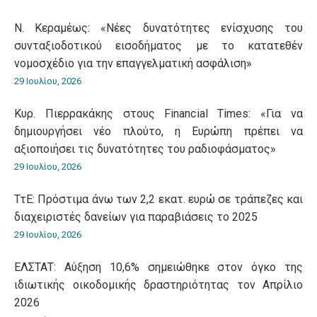
Ν. Κεραμέως: «Νέες δυνατότητες ενίσχυσης του
συνταξιοδοτικού εισοδήματος με το κατατεθέν
νομοσχέδιο για την επαγγελματική ασφάλιση»
29 Ιουλίου, 2026
Κυρ. Πιερρακάκης στους Financial Times: «Για να
δημιουργήσει νέο πλούτο, η Ευρώπη πρέπει να
αξιοποιήσει τις δυνατότητες του ραδιοφάσματος»
29 Ιουλίου, 2026
ΤτΕ: Πρόστιμα άνω των 2,2 εκατ. ευρώ σε τράπεζες και
διαχειριστές δανείων για παραβιάσεις το 2025
29 Ιουλίου, 2026
ΕΛΣΤΑΤ: Αύξηση 10,6% σημειώθηκε στον όγκο της
ιδιωτικής οικοδομικής δραστηριότητας τον Απρίλιο
2026