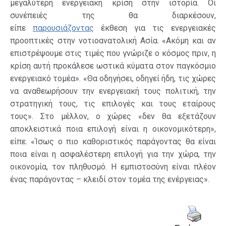
μεγαλύτερη ενεργειακή κρίση στην ιστορία. Οι
συνέπειές της θα διαρκέσουν,
είπε
παρουσιάζοντας
έκθεση για τις ενεργειακές
προοπτικές στην νοτιοανατολική Ασία. «Ακόμη και αν
επιστρέψουμε στις τιμές που γνώριζε ο κόσμος πριν, η
κρίση αυτή προκάλεσε ωστικά κύματα στον παγκόσμιο
ενεργειακό τομέα». «Θα οδηγήσει, οδηγεί ήδη, τις χώρες
να αναθεωρήσουν την ενεργειακή τους πολιτική, την
στρατηγική τους, τις επιλογές και τους εταίρους
τους». Στο μέλλον, ο χώρες «δεν θα εξετάζουν
αποκλειστικά ποια επιλογή είναι η οικονομικότερη»,
είπε. «Ίσως ο πιο καθοριστικός παράγοντας θα είναι
ποια είναι η ασφαλέστερη επιλογή για την χώρα, την
οικονομία, τον πληθυσμό. Η εμπιστοσύνη είναι πλέον
ένας παράγοντας – κλειδί στον τομέα της ενέργειας».