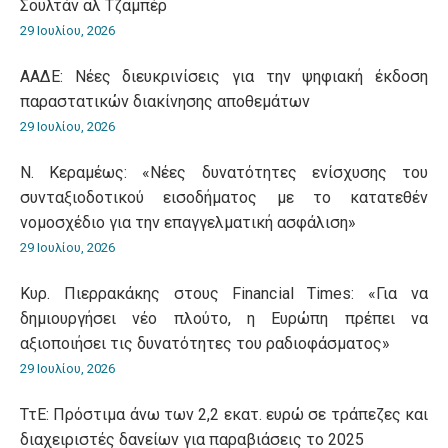
Σουλτάν αλ Τζαμπέρ
29 Ιουλίου, 2026
ΑΑΔΕ: Νέες διευκρινίσεις για την ψηφιακή έκδοση
παραστατικών διακίνησης αποθεμάτων
29 Ιουλίου, 2026
Ν. Κεραμέως: «Νέες δυνατότητες ενίσχυσης του
συνταξιοδοτικού εισοδήματος με το κατατεθέν
νομοσχέδιο για την επαγγελματική ασφάλιση»
29 Ιουλίου, 2026
Κυρ. Πιερρακάκης στους Financial Times: «Για να
δημιουργήσει νέο πλούτο, η Ευρώπη πρέπει να
αξιοποιήσει τις δυνατότητες του ραδιοφάσματος»
29 Ιουλίου, 2026
ΤτΕ: Πρόστιμα άνω των 2,2 εκατ. ευρώ σε τράπεζες και
διαχειριστές δανείων για παραβιάσεις το 2025