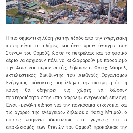
Η πιο σημαντική λύση για την έξοδο από την ενεργειακή
κρίση είναι το πλήρες και άνευ όρων άνοιγμα των
Στενών του Ορμούζ, ώστε το πετρέλαιο και το φυσικό
αέριο να αρχίσουν πάλι να κυκλοφορούν με προορισμό
την Ασία και πέραν αυτής, δήλωσε ο Φατίχ Μπιρόλ,
εκτελεστικός διευθυντής του Διεθνούς Οργανισμού
Ενέργειας, κάνοντας παράλληλα την εκτίμηση ότι η
κρίση θα οδηγήσει τις χώρες να δώσουν
προτεραιότητα στην «πιο ασφαλή» ενεργειακή επιλογή.
Είναι «μεγάλη είδηση για την παγκόσμια οικονομία και
τις αγορές της ενέργειας» δήλωσε ο Φατίχ Μπιρόλ, ο
οποίος επιμένει ιδιαιτέρως στο γεγονός ότι ο
αποκλεισμός των Στενών του Ορμούζ προκάλεσε την